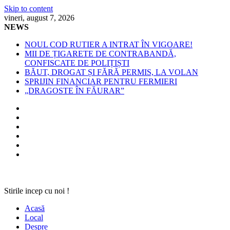
Skip to content
vineri, august 7, 2026
NEWS
NOUL COD RUTIER A INTRAT ÎN VIGOARE!
MII DE ȚIGARETE DE CONTRABANDĂ,
CONFISCATE DE POLIȚIȘTI
BĂUT, DROGAT ȘI FĂRĂ PERMIS, LA VOLAN
SPRIJIN FINANCIAR PENTRU FERMIERI
„DRAGOSTE ÎN FĂURAR”
Stirile incep cu noi !
Acasă
Local
Despre