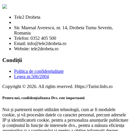
Tele2 Drobeta
Str. Maresal Averescu, nr. 14, Drobeta Turnu Severin,
Romania
Telefon: 0352 405 500
Email: info@tele2drobeta.ro
Website: tele2drobeta.ro
Condiții
Politica de confidențialitate
Legea nr.506/2004
Copyright © 2026. All rights reserved. Https://Turist-Info.ro
Pentru noi, confidențialitatea Dvs. este importantă
Noi și partenerii noștri utilizăm tehnologii, cum ar fi modulele
cookie, și vă procesăm datele cu caracter personal, precum adresele
IP și identificatorii cookie, pentru a personaliza anunțurile publicitare
și conținutul în funcție de interesele dvs., pentru a măsura eficiența
anunțurilor și a conținutului și pentru a obține informații despre