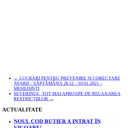
←
LUCRĂRI PENTRU PREVENIRE ȘI CORECTARE
AVARII – SĂPTĂMÂNA 28.12 – 03.01.2021 –
MEHEDINȚI
SEVERINUL, TOT MAI APROAPE DE RELAXAREA
RESTRICȚIILOR
→
ACTUALITATE
NOUL COD RUTIER A INTRAT ÎN
VIGOARE!