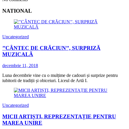
NATIONAL
Uncategorized
’’CÂNTEC DE CRĂCIUN’’, SURPRIZĂ
MUZICALĂ
decembrie 11, 2018
Luna decembrie vine cu o mulțime de cadouri și surprize pentru
iubitorii de tradiții și obiceiuri. Liceul de Artă I.
Uncategorized
MICII ARTIȘTI, REPREZENTAȚIE PENTRU
MAREA UNIRE