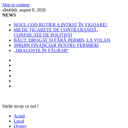
Skip to content
sâmbătă, august 8, 2026
NEWS
NOUL COD RUTIER A INTRAT ÎN VIGOARE!
MII DE ȚIGARETE DE CONTRABANDĂ,
CONFISCATE DE POLIȚIȘTI
BĂUT, DROGAT ȘI FĂRĂ PERMIS, LA VOLAN
SPRIJIN FINANCIAR PENTRU FERMIERI
„DRAGOSTE ÎN FĂURAR”
Stirile incep cu noi !
Acasă
Local
Despre