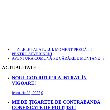
←
ZILELE PALATULUI, MOMENT PREGĂTIT
PENTRU SEVERINENI
AVENTURA COMUNĂ PE CĂRĂRILE MONTANE
→
ACTUALITATE
NOUL COD RUTIER A INTRAT ÎN
VIGOARE!
februarie 28, 2022
0
MII DE ȚIGARETE DE CONTRABANDĂ,
CONFISCATE DE POLIȚIȘTI