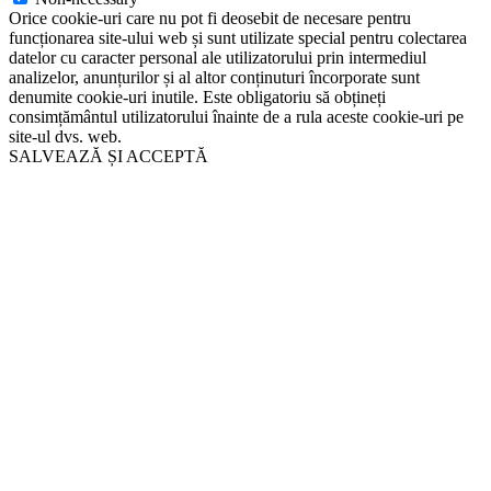
Orice cookie-uri care nu pot fi deosebit de necesare pentru
funcționarea site-ului web și sunt utilizate special pentru colectarea
datelor cu caracter personal ale utilizatorului prin intermediul
analizelor, anunțurilor și al altor conținuturi încorporate sunt
denumite cookie-uri inutile. Este obligatoriu să obțineți
consimțământul utilizatorului înainte de a rula aceste cookie-uri pe
site-ul dvs. web.
SALVEAZĂ ȘI ACCEPTĂ