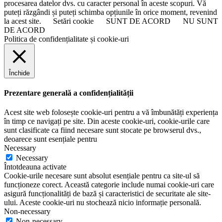
procesarea datelor dvs. cu caracter personal în aceste scopuri. Vă
puteți răzgândi și puteți schimba opțiunile în orice moment, revenind
la acest site.
Setări cookie
SUNT DE ACORD
NU SUNT
DE ACORD
Politica de confidențialitate și cookie-uri
Închide
Prezentare generală a confidențialității
Acest site web folosește cookie-uri pentru a vă îmbunătăți experiența
în timp ce navigați pe site. Din aceste cookie-uri, cookie-urile care
sunt clasificate ca fiind necesare sunt stocate pe browserul dvs.,
deoarece sunt esențiale pentru
Necessary
Necessary
Întotdeauna activate
Cookie-urile necesare sunt absolut esențiale pentru ca site-ul să
funcționeze corect. Această categorie include numai cookie-uri care
asigură funcționalități de bază și caracteristici de securitate ale site-
ului. Aceste cookie-uri nu stochează nicio informație personală.
Non-necessary
Non-necessary