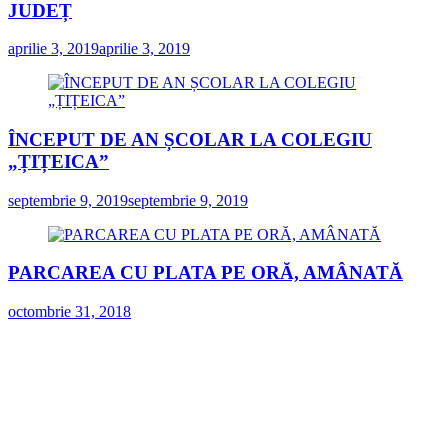
JUDEȚ
aprilie 3, 2019
aprilie 3, 2019
ÎNCEPUT DE AN ȘCOLAR LA COLEGIU
„ȚIȚEICA”
septembrie 9, 2019
septembrie 9, 2019
PARCAREA CU PLATA PE ORĂ, AMÂNATĂ
octombrie 31, 2018