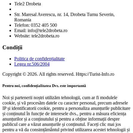
Tele2 Drobeta
Str. Maresal Averescu, nr. 14, Drobeta Turnu Severin,
Romania
Telefon: 0352 405 500
Email: info@tele2drobeta.ro
Website: tele2drobeta.ro
Condiții
Politica de confidențialitate
Legea nr.506/2004
Copyright © 2026. All rights reserved. Https://Turist-Info.ro
Pentru noi, confidențialitatea Dvs. este importantă
Noi și partenerii noștri utilizăm tehnologii, cum ar fi modulele
cookie, și vă procesăm datele cu caracter personal, precum adresele
IP și identificatorii cookie, pentru a personaliza anunțurile publicitare
și conținutul în funcție de interesele dvs., pentru a măsura eficiența
anunțurilor și a conținutului și pentru a obține informații despre
publicul care a văzut anunțurile și conținutul. Faceți clic mai jos
pentru a vă da consimțământul privind utilizarea acestei tehnologii și