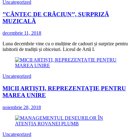
Uncategorized
’’CÂNTEC DE CRĂCIUN’’, SURPRIZĂ
MUZICALĂ
decembrie 11, 2018
Luna decembrie vine cu o mulțime de cadouri și surprize pentru
iubitorii de tradiții și obiceiuri. Liceul de Artă I.
Uncategorized
MICII ARTIȘTI, REPREZENTAȚIE PENTRU
MAREA UNIRE
noiembrie 28, 2018
Uncategorized