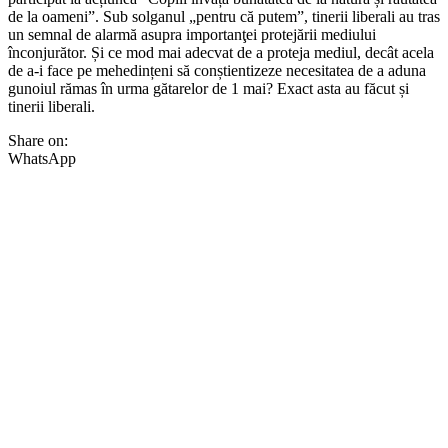
de la oameni”. Sub solganul „pentru că putem”, tinerii liberali au tras
un semnal de alarmă asupra importanţei protejării mediului
înconjurător. Și ce mod mai adecvat de a proteja mediul, decât acela
de a-i face pe mehedințeni să conștientizeze necesitatea de a aduna
gunoiul rămas în urma gătarelor de 1 mai? Exact asta au făcut și
tinerii liberali.
Share on:
WhatsApp