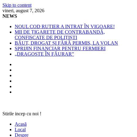
Skip to content
vineri, august 7, 2026
NEWS
NOUL COD RUTIER A INTRAT ÎN VIGOARE!
MII DE ȚIGARETE DE CONTRABANDĂ,
CONFISCATE DE POLIȚIȘTI
BĂUT, DROGAT ȘI FĂRĂ PERMIS, LA VOLAN
SPRIJIN FINANCIAR PENTRU FERMIERI
„DRAGOSTE ÎN FĂURAR”
Stirile incep cu noi !
Acasă
Local
Despre