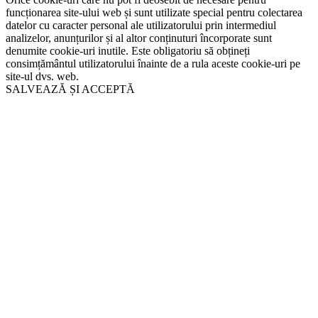
funcționarea site-ului web și sunt utilizate special pentru colectarea
datelor cu caracter personal ale utilizatorului prin intermediul
analizelor, anunțurilor și al altor conținuturi încorporate sunt
denumite cookie-uri inutile. Este obligatoriu să obțineți
consimțământul utilizatorului înainte de a rula aceste cookie-uri pe
site-ul dvs. web.
SALVEAZĂ ȘI ACCEPTĂ