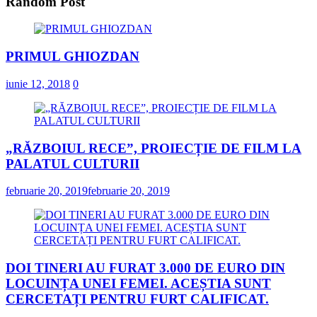
Random Post
PRIMUL GHIOZDAN
iunie 12, 2018
0
„RĂZBOIUL RECE”, PROIECȚIE DE FILM LA
PALATUL CULTURII
februarie 20, 2019
februarie 20, 2019
DOI TINERI AU FURAT 3.000 DE EURO DIN
LOCUINȚA UNEI FEMEI. ACEȘTIA SUNT
CERCETAȚI PENTRU FURT CALIFICAT.