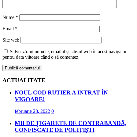
Nume
*
Email
*
Site web
Salvează-mi numele, emailul și site-ul web în acest navigator
pentru data viitoare când o să comentez.
ACTUALITATE
NOUL COD RUTIER A INTRAT ÎN
VIGOARE!
februarie 28, 2022
0
MII DE ȚIGARETE DE CONTRABANDĂ,
CONFISCATE DE POLIȚIȘTI