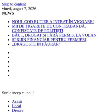
Skip to content
vineri, august 7, 2026
NEWS
NOUL COD RUTIER A INTRAT ÎN VIGOARE!
MII DE ȚIGARETE DE CONTRABANDĂ,
CONFISCATE DE POLIȚIȘTI
BĂUT, DROGAT ȘI FĂRĂ PERMIS, LA VOLAN
SPRIJIN FINANCIAR PENTRU FERMIERI
„DRAGOSTE ÎN FĂURAR”
Stirile incep cu noi !
Acasă
Local
Despre