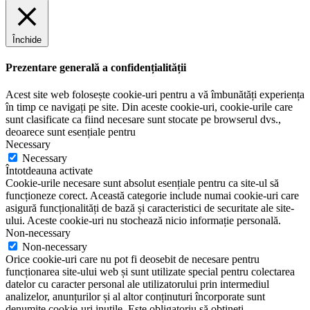
Închide
Prezentare generală a confidențialității
Acest site web folosește cookie-uri pentru a vă îmbunătăți experiența
în timp ce navigați pe site. Din aceste cookie-uri, cookie-urile care
sunt clasificate ca fiind necesare sunt stocate pe browserul dvs.,
deoarece sunt esențiale pentru
Necessary
Necessary
Întotdeauna activate
Cookie-urile necesare sunt absolut esențiale pentru ca site-ul să
funcționeze corect. Această categorie include numai cookie-uri care
asigură funcționalități de bază și caracteristici de securitate ale site-
ului. Aceste cookie-uri nu stochează nicio informație personală.
Non-necessary
Non-necessary
Orice cookie-uri care nu pot fi deosebit de necesare pentru
funcționarea site-ului web și sunt utilizate special pentru colectarea
datelor cu caracter personal ale utilizatorului prin intermediul
analizelor, anunțurilor și al altor conținuturi încorporate sunt
denumite cookie-uri inutile. Este obligatoriu să obțineți