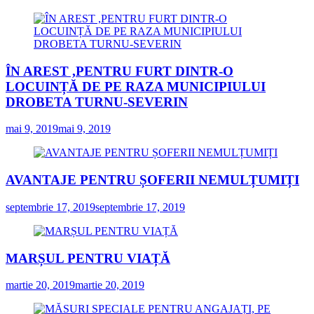
ÎN AREST ,PENTRU FURT DINTR-O
LOCUINȚĂ DE PE RAZA MUNICIPIULUI
DROBETA TURNU-SEVERIN
mai 9, 2019
mai 9, 2019
AVANTAJE PENTRU ȘOFERII NEMULȚUMIȚI
septembrie 17, 2019
septembrie 17, 2019
MARȘUL PENTRU VIAȚĂ
martie 20, 2019
martie 20, 2019