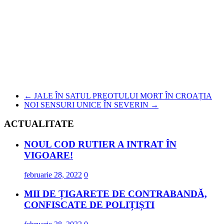
←
JALE ÎN SATUL PREOTULUI MORT ÎN CROAȚIA
NOI SENSURI UNICE ÎN SEVERIN
→
ACTUALITATE
NOUL COD RUTIER A INTRAT ÎN
VIGOARE!
februarie 28, 2022
0
MII DE ȚIGARETE DE CONTRABANDĂ,
CONFISCATE DE POLIȚIȘTI