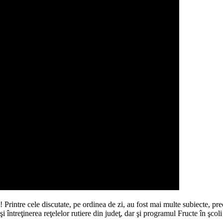
! Printre cele discutate, pe ordinea de zi, au fost mai multe subiecte, p
întreţinerea reţelelor rutiere din judeţ, dar şi programul Fructe în şcol