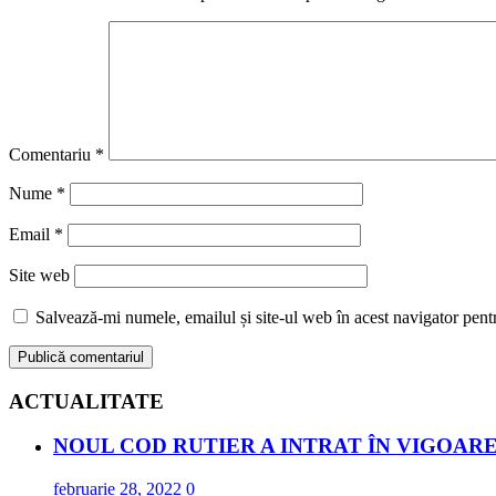
Comentariu
*
Nume
*
Email
*
Site web
Salvează-mi numele, emailul și site-ul web în acest navigator pent
ACTUALITATE
NOUL COD RUTIER A INTRAT ÎN VIGOARE
februarie 28, 2022
0