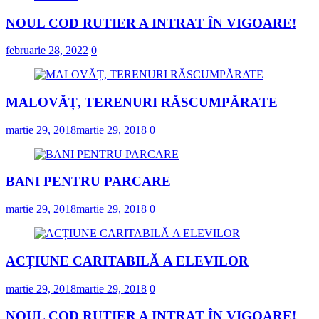
NOUL COD RUTIER A INTRAT ÎN VIGOARE!
februarie 28, 2022
0
MALOVĂȚ, TERENURI RĂSCUMPĂRATE
martie 29, 2018
martie 29, 2018
0
BANI PENTRU PARCARE
martie 29, 2018
martie 29, 2018
0
ACȚIUNE CARITABILĂ A ELEVILOR
martie 29, 2018
martie 29, 2018
0
NOUL COD RUTIER A INTRAT ÎN VIGOARE!