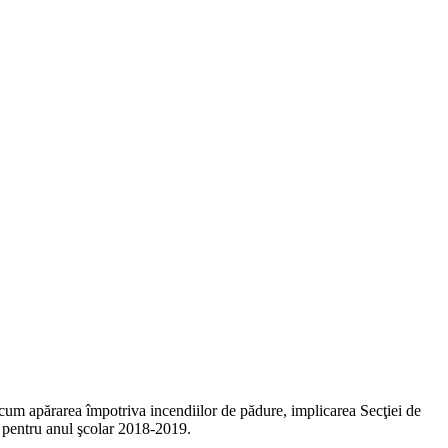
recum apărarea împotriva incendiilor de pădure, implicarea Secţiei de
i pentru anul şcolar 2018-2019.