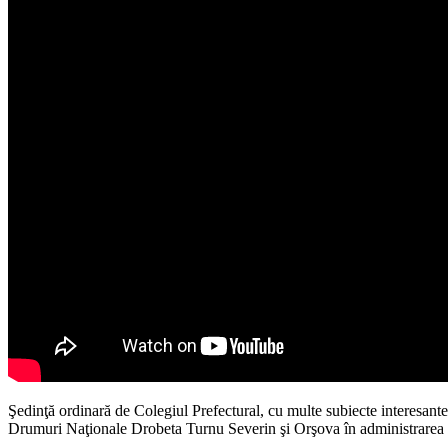
Şedinţă ordinară de Colegiul Prefectural, cu multe subiecte interesante
Drumuri Naţionale Drobeta Turnu Severin şi Orşova în administrarea şi 