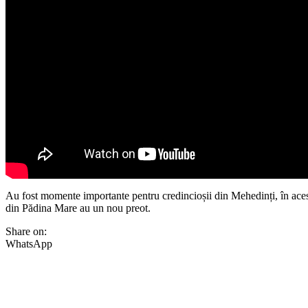
Au fost momente importante pentru credincioșii din Mehedinți, în acest f
din Pădina Mare au un nou preot.
Share on:
WhatsApp