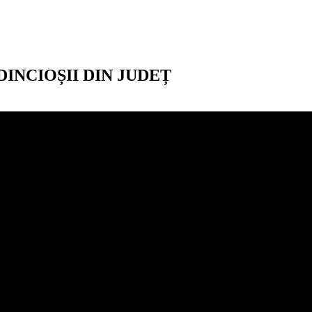
NCIOȘII DIN JUDEȚ