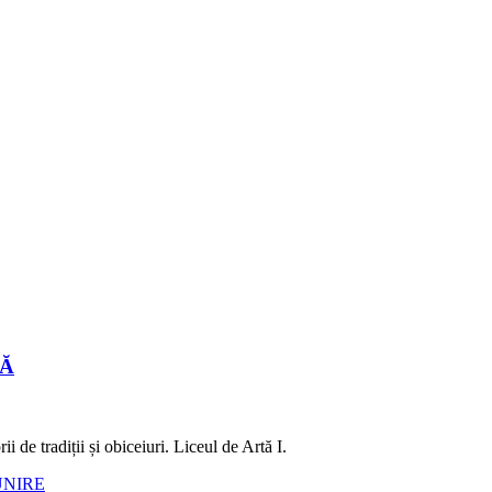
LĂ
 de tradiții și obiceiuri. Liceul de Artă I.