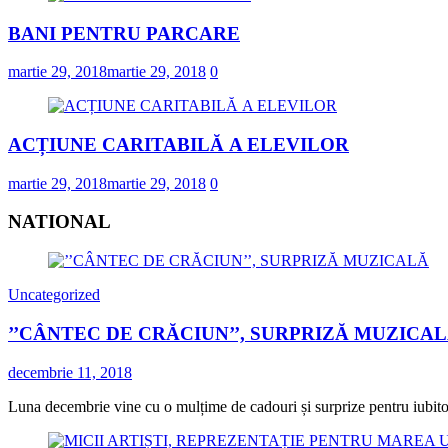
BANI PENTRU PARCARE
martie 29, 2018
martie 29, 2018
0
ACȚIUNE CARITABILĂ A ELEVILOR
martie 29, 2018
martie 29, 2018
0
NATIONAL
Uncategorized
’’CÂNTEC DE CRĂCIUN’’, SURPRIZĂ MUZICA
decembrie 11, 2018
Luna decembrie vine cu o mulțime de cadouri și surprize pentru iubitorii