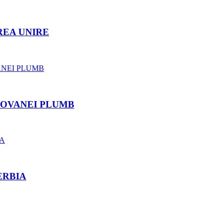
REA UNIRE
ROVANEI PLUMB
ERBIA