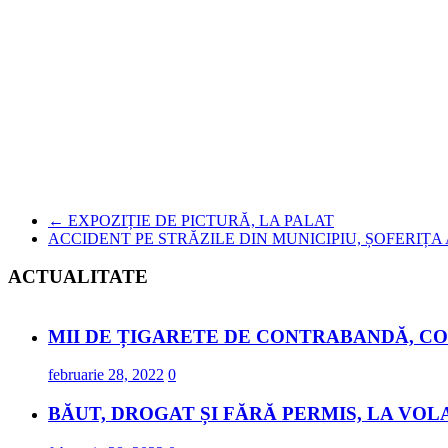
←
EXPOZIȚIE DE PICTURĂ, LA PALAT
ACCIDENT PE STRĂZILE DIN MUNICIPIU, ȘOFERIȚA 
ACTUALITATE
MII DE ȚIGARETE DE CONTRABANDĂ, CO
februarie 28, 2022
0
BĂUT, DROGAT ȘI FĂRĂ PERMIS, LA VOL