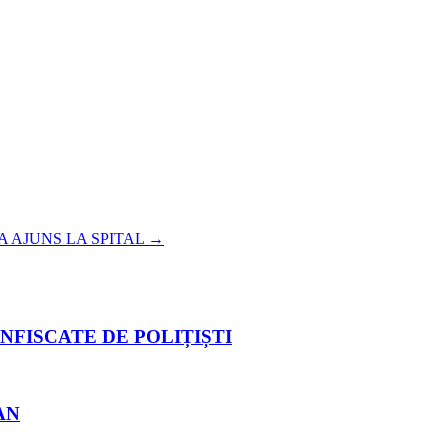
A AJUNS LA SPITAL
→
NFISCATE DE POLIȚIȘTI
AN