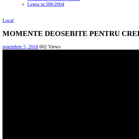
Legea nr.506/2004
Local
MOMENTE DEOSEBITE PENTRU CREDI
noiembrie 5, 2018
602 Views