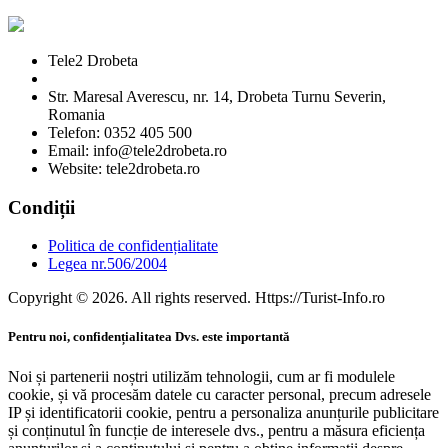
Tele2 Drobeta
Str. Maresal Averescu, nr. 14, Drobeta Turnu Severin,
Romania
Telefon: 0352 405 500
Email: info@tele2drobeta.ro
Website: tele2drobeta.ro
Condiții
Politica de confidențialitate
Legea nr.506/2004
Copyright © 2026. All rights reserved. Https://Turist-Info.ro
Pentru noi, confidențialitatea Dvs. este importantă
Noi și partenerii noștri utilizăm tehnologii, cum ar fi modulele
cookie, și vă procesăm datele cu caracter personal, precum adresele
IP și identificatorii cookie, pentru a personaliza anunțurile publicitare
și conținutul în funcție de interesele dvs., pentru a măsura eficiența