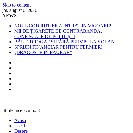
Skip to content
joi, august 6, 2026
NEWS
NOUL COD RUTIER A INTRAT ÎN VIGOARE!
MII DE ȚIGARETE DE CONTRABANDĂ,
CONFISCATE DE POLIȚIȘTI
BĂUT, DROGAT ȘI FĂRĂ PERMIS, LA VOLAN
SPRIJIN FINANCIAR PENTRU FERMIERI
„DRAGOSTE ÎN FĂURAR”
Stirile incep cu noi !
Acasă
Local
Despre