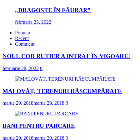
„DRAGOSTE ÎN FĂURAR”
februarie 23, 2022
Popular
Recent
Comment
NOUL COD RUTIER A INTRAT ÎN VIGOARE!
februarie 28, 2022
0
MALOVĂȚ, TERENURI RĂSCUMPĂRATE
martie 29, 2018
martie 29, 2018
0
BANI PENTRU PARCARE
martie 29, 2018
martie 29, 2018
0