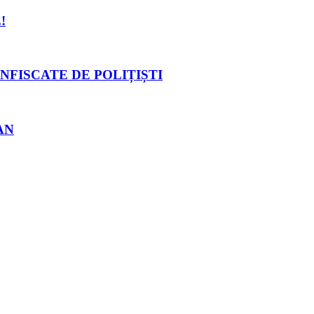
!
NFISCATE DE POLIȚIȘTI
AN