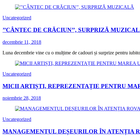
Uncategorized
’’CÂNTEC DE CRĂCIUN’’, SURPRIZĂ MUZICA
decembrie 11, 2018
Luna decembrie vine cu o mulțime de cadouri și surprize pentru iubitorii
Uncategorized
MICII ARTIȘTI, REPREZENTAȚIE PENTRU MA
noiembrie 28, 2018
Uncategorized
MANAGEMENTUL DEȘEURILOR ÎN ATENȚIA 