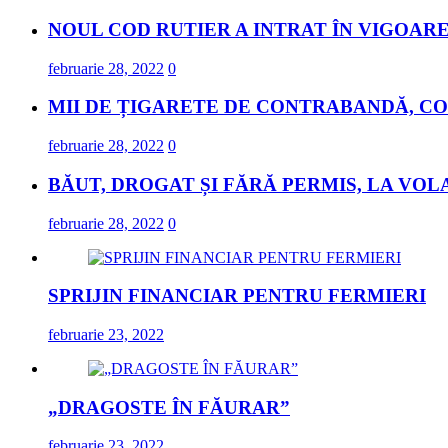
NOUL COD RUTIER A INTRAT ÎN VIGOARE
februarie 28, 2022
0
MII DE ȚIGARETE DE CONTRABANDĂ, CO
februarie 28, 2022
0
BĂUT, DROGAT ȘI FĂRĂ PERMIS, LA VOL
februarie 28, 2022
0
SPRIJIN FINANCIAR PENTRU FERMIERI
februarie 23, 2022
„DRAGOSTE ÎN FĂURAR”
februarie 23, 2022