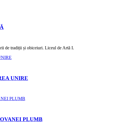
LĂ
 de tradiții și obiceiuri. Liceul de Artă I.
REA UNIRE
ROVANEI PLUMB