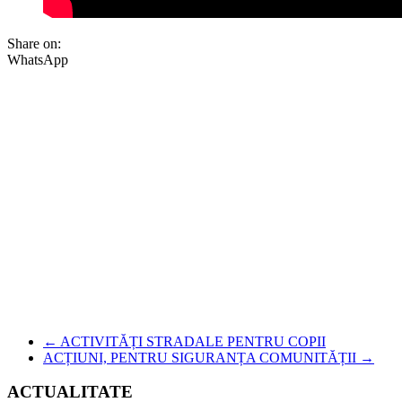
Share on:
WhatsApp
←
ACTIVITĂȚI STRADALE PENTRU COPII
ACȚIUNI, PENTRU SIGURANȚA COMUNITĂȚII
→
ACTUALITATE