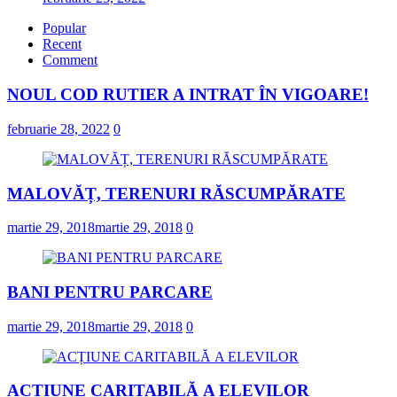
Popular
Recent
Comment
NOUL COD RUTIER A INTRAT ÎN VIGOARE!
februarie 28, 2022
0
MALOVĂȚ, TERENURI RĂSCUMPĂRATE
martie 29, 2018
martie 29, 2018
0
BANI PENTRU PARCARE
martie 29, 2018
martie 29, 2018
0
ACȚIUNE CARITABILĂ A ELEVILOR