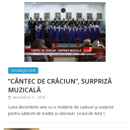
Uncategorized
’’CÂNTEC DE CRĂCIUN’’, SURPRIZĂ
MUZICALĂ
decembrie 11, 2018
Luna decembrie vine cu o mulțime de cadouri și surprize
pentru iubitorii de tradiții și obiceiuri. Liceul de Artă I.