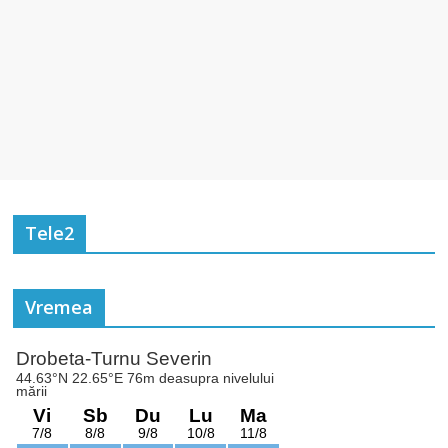
Tele2
Vremea