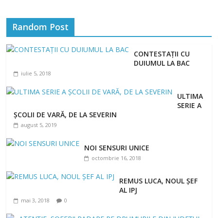
Random Post
CONTESTAŢII CU
DUIUMUL LA BAC
iulie 5, 2018
ULTIMA
SERIE A
ŞCOLII DE VARĂ, DE LA SEVERIN
august 5, 2019
NOI SENSURI UNICE
octombrie 16, 2018
REMUS LUCA, NOUL ȘEF
AL IPJ
mai 3, 2018
0