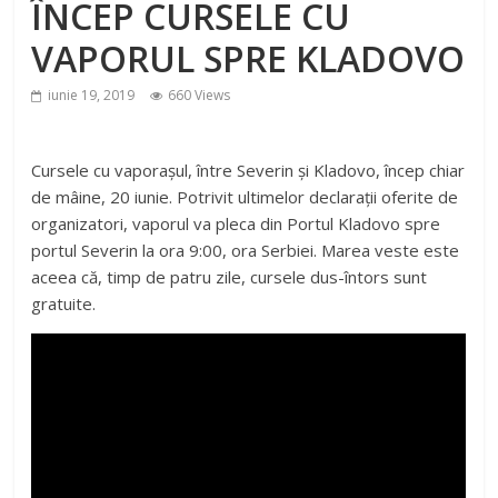
ÎNCEP CURSELE CU
VAPORUL SPRE KLADOVO
iunie 19, 2019
660 Views
Cursele cu vaporașul, între Severin și Kladovo, încep chiar
de mâine, 20 iunie. Potrivit ultimelor declarații oferite de
organizatori, vaporul va pleca din Portul Kladovo spre
portul Severin la ora 9:00, ora Serbiei. Marea veste este
aceea că, timp de patru zile, cursele dus-întors sunt
gratuite.