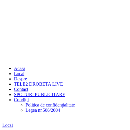
Acasă
Local
Despre
TELE2 DROBETA LIVE
Contact
SPOTURI PUBLICITARE
Condiții
Politica de confidențialitate
Legea nr.506/2004
Local