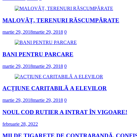
MALOVĂȚ, TERENURI RĂSCUMPĂRATE
martie 29, 2018
martie 29, 2018
0
BANI PENTRU PARCARE
martie 29, 2018
martie 29, 2018
0
ACȚIUNE CARITABILĂ A ELEVILOR
martie 29, 2018
martie 29, 2018
0
NOUL COD RUTIER A INTRAT ÎN VIGOARE!
februarie 28, 2022
MII DE ȚIGARETE DE CONTRABANDĂ, CONFIS