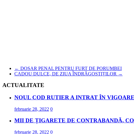
←
DOSAR PENAL PENTRU FURT DE PORUMBEI
CADOU DULCE, DE ZIUA ÎNDRĂGOSTIȚILOR
→
ACTUALITATE
NOUL COD RUTIER A INTRAT ÎN VIGOARE
februarie 28, 2022
0
MII DE ȚIGARETE DE CONTRABANDĂ, CO
februarie 28, 2022
0