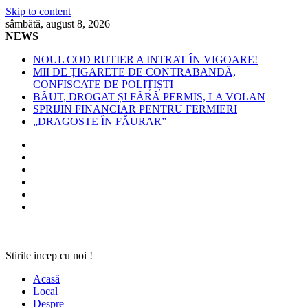
Skip to content
sâmbătă, august 8, 2026
NEWS
NOUL COD RUTIER A INTRAT ÎN VIGOARE!
MII DE ȚIGARETE DE CONTRABANDĂ,
CONFISCATE DE POLIȚIȘTI
BĂUT, DROGAT ȘI FĂRĂ PERMIS, LA VOLAN
SPRIJIN FINANCIAR PENTRU FERMIERI
„DRAGOSTE ÎN FĂURAR”
Stirile incep cu noi !
Acasă
Local
Despre