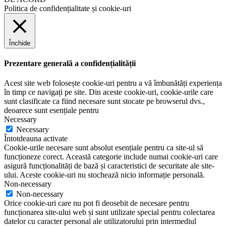
Politica de confidențialitate și cookie-uri
Închide
Prezentare generală a confidențialității
Acest site web folosește cookie-uri pentru a vă îmbunătăți experiența
în timp ce navigați pe site. Din aceste cookie-uri, cookie-urile care
sunt clasificate ca fiind necesare sunt stocate pe browserul dvs.,
deoarece sunt esențiale pentru
Necessary
Necessary
Întotdeauna activate
Cookie-urile necesare sunt absolut esențiale pentru ca site-ul să
funcționeze corect. Această categorie include numai cookie-uri care
asigură funcționalități de bază și caracteristici de securitate ale site-
ului. Aceste cookie-uri nu stochează nicio informație personală.
Non-necessary
Non-necessary
Orice cookie-uri care nu pot fi deosebit de necesare pentru
funcționarea site-ului web și sunt utilizate special pentru colectarea
datelor cu caracter personal ale utilizatorului prin intermediul