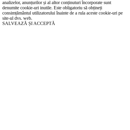
analizelor, anunțurilor și al altor conținuturi încorporate sunt
denumite cookie-uri inutile. Este obligatoriu să obțineți
consimțământul utilizatorului înainte de a rula aceste cookie-uri pe
site-ul dvs. web.
SALVEAZĂ ȘI ACCEPTĂ