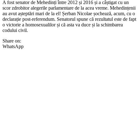
A fost senator de Mehedinți între 2012 și 2016 și a câștigat cu un
scor zdrobitor alegerile parlamentare de la acea vreme. Mehedințenii
au avut așteptări mari de la el! Șerban Nicolae șochează, acum, cu o
declarație post-referendum. Senatorul spune că rezultatul este de fapt
o victorie a homosexualilor și că asta va duce și la schimbarea
codului civil.
Share on:
WhatsApp