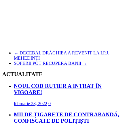
←
DECEBAL DRĂGHIEA A REVENIT LA I.P.J.
MEHEDINȚI
ȘOFERII POT RECUPERA BANII
→
ACTUALITATE
NOUL COD RUTIER A INTRAT ÎN
VIGOARE!
februarie 28, 2022
0
MII DE ȚIGARETE DE CONTRABANDĂ,
CONFISCATE DE POLIȚIȘTI