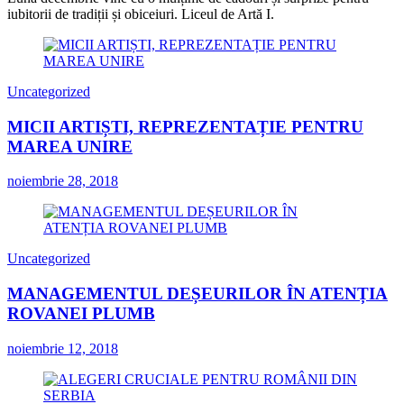
iubitorii de tradiții și obiceiuri. Liceul de Artă I.
Uncategorized
MICII ARTIȘTI, REPREZENTAȚIE PENTRU
MAREA UNIRE
noiembrie 28, 2018
Uncategorized
MANAGEMENTUL DEȘEURILOR ÎN ATENȚIA
ROVANEI PLUMB
noiembrie 12, 2018