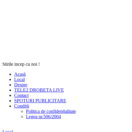
Stirile incep cu noi !
Acasă
Local
Despre
TELE2 DROBETA LIVE
Contact
SPOTURI PUBLICITARE
Condiții
Politica de confidențialitate
Legea nr.506/2004
Local