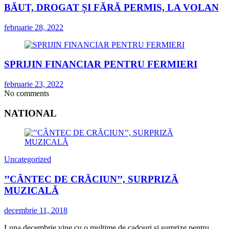
BĂUT, DROGAT ȘI FĂRĂ PERMIS, LA VOLAN
februarie 28, 2022
SPRIJIN FINANCIAR PENTRU FERMIERI
februarie 23, 2022
No comments
NATIONAL
Uncategorized
’’CÂNTEC DE CRĂCIUN’’, SURPRIZĂ
MUZICALĂ
decembrie 11, 2018
Luna decembrie vine cu o mulțime de cadouri și surprize pentru