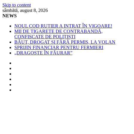
Skip to content
sâmbătă, august 8, 2026
NEWS
NOUL COD RUTIER A INTRAT ÎN VIGOARE!
MII DE ȚIGARETE DE CONTRABANDĂ,
CONFISCATE DE POLIȚIȘTI
BĂUT, DROGAT ȘI FĂRĂ PERMIS, LA VOLAN
SPRIJIN FINANCIAR PENTRU FERMIERI
„DRAGOSTE ÎN FĂURAR”