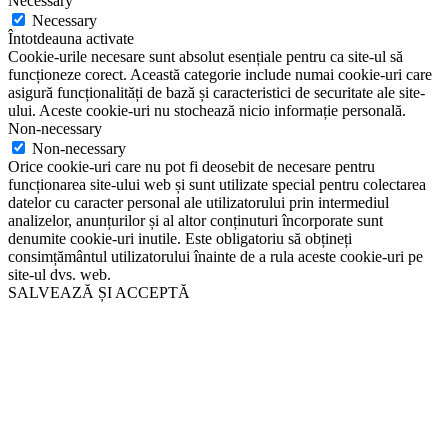
Necessary
Necessary
Întotdeauna activate
Cookie-urile necesare sunt absolut esențiale pentru ca site-ul să
funcționeze corect. Această categorie include numai cookie-uri care
asigură funcționalități de bază și caracteristici de securitate ale site-
ului. Aceste cookie-uri nu stochează nicio informație personală.
Non-necessary
Non-necessary
Orice cookie-uri care nu pot fi deosebit de necesare pentru
funcționarea site-ului web și sunt utilizate special pentru colectarea
datelor cu caracter personal ale utilizatorului prin intermediul
analizelor, anunțurilor și al altor conținuturi încorporate sunt
denumite cookie-uri inutile. Este obligatoriu să obțineți
consimțământul utilizatorului înainte de a rula aceste cookie-uri pe
site-ul dvs. web.
SALVEAZĂ ȘI ACCEPTĂ