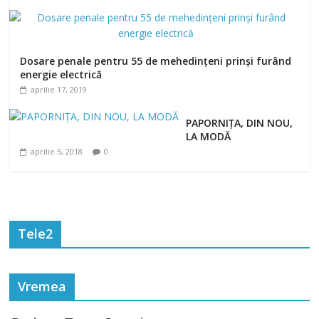
Dosare penale pentru 55 de mehedințeni prinși furând
energie electrică
aprilie 17, 2019
PAPORNIȚA, DIN NOU,
LA MODĂ
aprilie 5, 2018
0
Tele2
Vremea