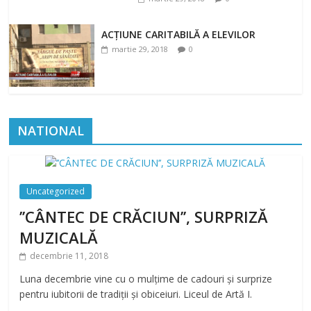
ACȚIUNE CARITABILĂ A ELEVILOR
martie 29, 2018
0
NATIONAL
Uncategorized
’’CÂNTEC DE CRĂCIUN’’, SURPRIZĂ
MUZICALĂ
decembrie 11, 2018
Luna decembrie vine cu o mulțime de cadouri și surprize
pentru iubitorii de tradiții și obiceiuri. Liceul de Artă I.