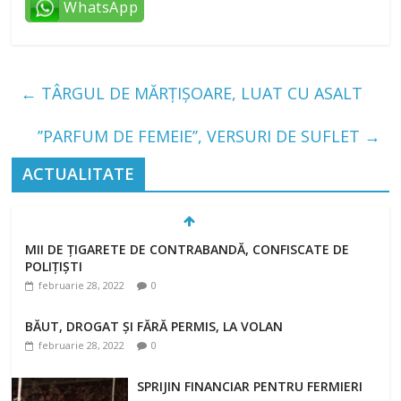
WhatsApp
←
TÂRGUL DE MĂRȚIȘOARE, LUAT CU ASALT
’’PARFUM DE FEMEIE’’, VERSURI DE SUFLET
→
ACTUALITATE
MII DE ȚIGARETE DE CONTRABANDĂ, CONFISCATE DE
POLIȚIȘTI
februarie 28, 2022
0
BĂUT, DROGAT ȘI FĂRĂ PERMIS, LA VOLAN
februarie 28, 2022
0
SPRIJIN FINANCIAR PENTRU FERMIERI