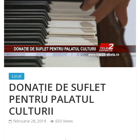
Local
DONAȚIE DE SUFLET
PENTRU PALATUL
CULTURII
februarie 28, 2019
633 Views