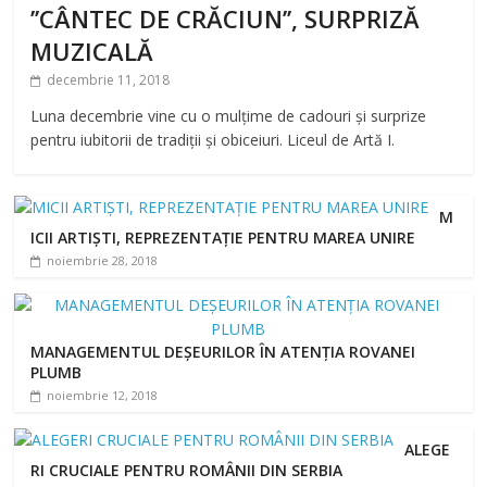
’’CÂNTEC DE CRĂCIUN’’, SURPRIZĂ
MUZICALĂ
decembrie 11, 2018
Luna decembrie vine cu o mulțime de cadouri și surprize
pentru iubitorii de tradiții și obiceiuri. Liceul de Artă I.
M
ICII ARTIȘTI, REPREZENTAȚIE PENTRU MAREA UNIRE
noiembrie 28, 2018
MANAGEMENTUL DEȘEURILOR ÎN ATENȚIA ROVANEI
PLUMB
noiembrie 12, 2018
ALEGE
RI CRUCIALE PENTRU ROMÂNII DIN SERBIA