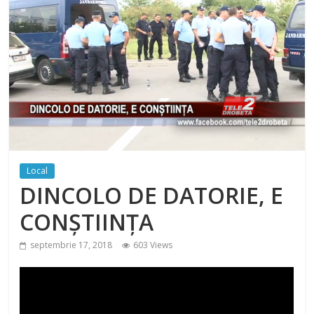
Local
DINCOLO DE DATORIE, E
CONȘTIINȚA
septembrie 17, 2018
603 Views