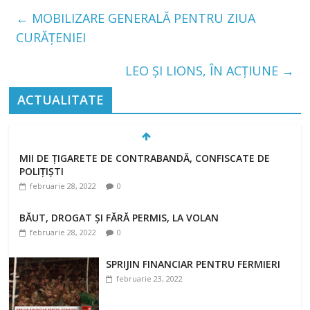
←
MOBILIZARE GENERALĂ PENTRU ZIUA
CURĂȚENIEI
LEO ȘI LIONS, ÎN ACȚIUNE
→
ACTUALITATE
MII DE ȚIGARETE DE CONTRABANDĂ, CONFISCATE DE
POLIȚIȘTI
februarie 28, 2022
0
BĂUT, DROGAT ȘI FĂRĂ PERMIS, LA VOLAN
februarie 28, 2022
0
SPRIJIN FINANCIAR PENTRU FERMIERI
februarie 23, 2022