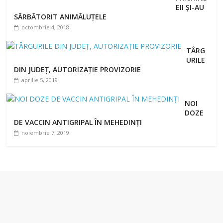
EII ȘI-AU
SĂRBĂTORIT ANIMĂLUȚELE
octombrie 4, 2018
TÂRG
URILE
DIN JUDEȚ, AUTORIZAȚIE PROVIZORIE
aprilie 5, 2019
NOI
DOZE
DE VACCIN ANTIGRIPAL ÎN MEHEDINȚI
noiembrie 7, 2019