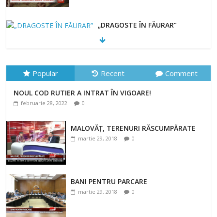
„DRAGOSTE ÎN FĂURAR”
februarie 23, 2022
NOUL COD RUTIER A INTRAT ÎN VIGOARE!
februarie 28, 2022
0
Popular
Recent
Comment
NOUL COD RUTIER A INTRAT ÎN VIGOARE!
februarie 28, 2022
0
MALOVĂȚ, TERENURI RĂSCUMPĂRATE
martie 29, 2018
0
BANI PENTRU PARCARE
martie 29, 2018
0