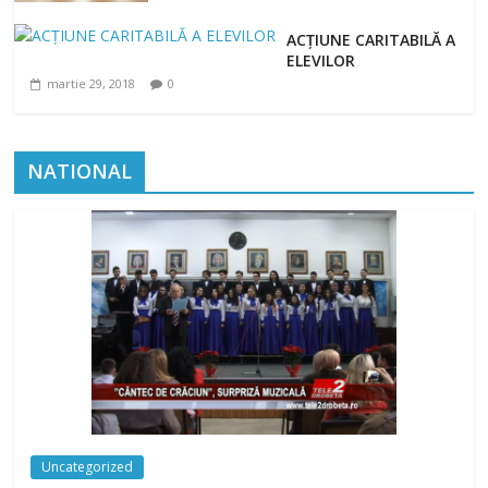
ACȚIUNE CARITABILĂ A
ELEVILOR
martie 29, 2018
0
NATIONAL
Uncategorized