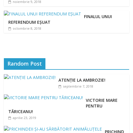
noiembrie 9, 2018
FINALUL UNUI
REFERENDUM EȘUAT
octombrie 8, 2018
Random Post
ATENȚIE LA AMBROZIE!
septembrie 7, 2018
VICTORIE MARE
PENTRU
TĂRICEANU!
aprilie 23, 2019
PRICHIND