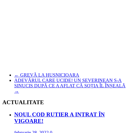
←
GREVĂ LA HUSNICIOARA
ADEVĂRUL CARE UCIDE! UN SEVERINEAN S-A
SINUCIS DUPĂ CE A AFLAT CĂ SOȚIA ÎL ÎNȘEALĂ
→
ACTUALITATE
NOUL COD RUTIER A INTRAT ÎN
VIGOARE!
februarie 28, 2022
0