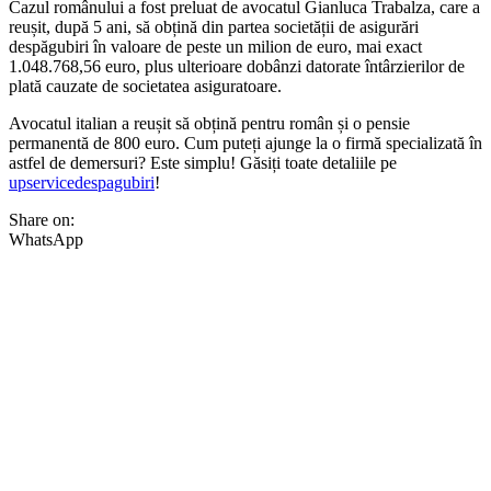
Cazul românului a fost preluat de avocatul Gianluca Trabalza, care a
reușit, după 5 ani, să obțină din partea societății de asigurări
despăgubiri în valoare de peste un milion de euro, mai exact
1.048.768,56 euro, plus ulterioare dobânzi datorate întârzierilor de
plată cauzate de societatea asiguratoare.
Avocatul italian a reușit să obțină pentru român și o pensie
permanentă de 800 euro. Cum puteți ajunge la o firmă specializată în
astfel de demersuri? Este simplu! Găsiți toate detaliile pe
upservicedespagubiri
!
Share on:
WhatsApp