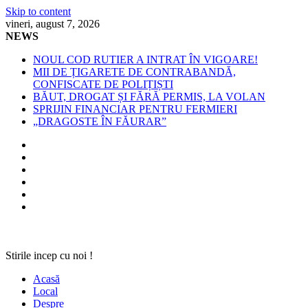
Skip to content
vineri, august 7, 2026
NEWS
NOUL COD RUTIER A INTRAT ÎN VIGOARE!
MII DE ȚIGARETE DE CONTRABANDĂ,
CONFISCATE DE POLIȚIȘTI
BĂUT, DROGAT ȘI FĂRĂ PERMIS, LA VOLAN
SPRIJIN FINANCIAR PENTRU FERMIERI
„DRAGOSTE ÎN FĂURAR”
Stirile incep cu noi !
Acasă
Local
Despre