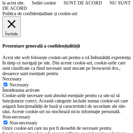
la acest site.
Setări cookie
SUNT DE ACORD
NU SUNT
DE ACORD
Politica de confidențialitate și cookie-uri
Închide
Prezentare generală a confidențialității
Acest site web folosește cookie-uri pentru a vă îmbunătăți experiența
în timp ce navigați pe site. Din aceste cookie-uri, cookie-urile care
sunt clasificate ca fiind necesare sunt stocate pe browserul dvs.,
deoarece sunt esențiale pentru
Necessary
Necessary
Întotdeauna activate
Cookie-urile necesare sunt absolut esențiale pentru ca site-ul să
funcționeze corect. Această categorie include numai cookie-uri care
asigură funcționalități de bază și caracteristici de securitate ale site-
ului. Aceste cookie-uri nu stochează nicio informație personală.
Non-necessary
Non-necessary
Orice cookie-uri care nu pot fi deosebit de necesare pentru