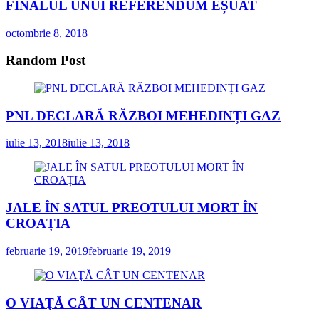
FINALUL UNUI REFERENDUM EȘUAT
octombrie 8, 2018
Random Post
PNL DECLARĂ RĂZBOI MEHEDINȚI GAZ
iulie 13, 2018
iulie 13, 2018
JALE ÎN SATUL PREOTULUI MORT ÎN
CROAȚIA
februarie 19, 2019
februarie 19, 2019
O VIAŢĂ CÂT UN CENTENAR