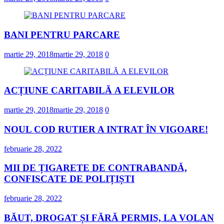
BANI PENTRU PARCARE
martie 29, 2018
martie 29, 2018
0
ACȚIUNE CARITABILĂ A ELEVILOR
martie 29, 2018
martie 29, 2018
0
NOUL COD RUTIER A INTRAT ÎN VIGOARE!
februarie 28, 2022
MII DE ȚIGARETE DE CONTRABANDĂ,
CONFISCATE DE POLIȚIȘTI
februarie 28, 2022
BĂUT, DROGAT ȘI FĂRĂ PERMIS, LA VOLAN