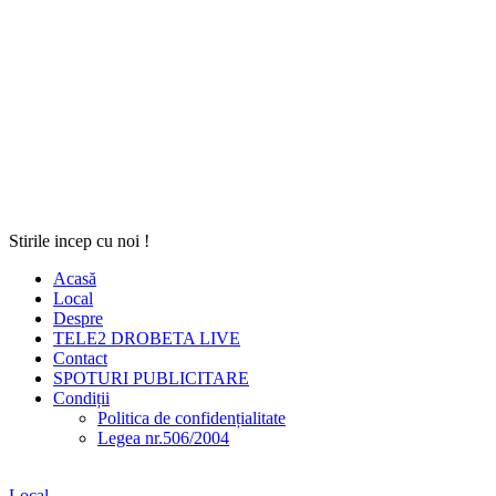
Stirile incep cu noi !
Acasă
Local
Despre
TELE2 DROBETA LIVE
Contact
SPOTURI PUBLICITARE
Condiții
Politica de confidențialitate
Legea nr.506/2004
Local