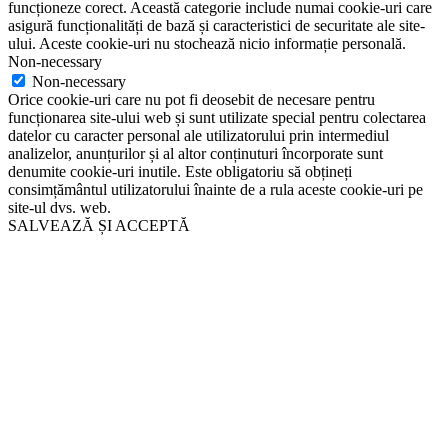
funcționeze corect. Această categorie include numai cookie-uri care
asigură funcționalități de bază și caracteristici de securitate ale site-
ului. Aceste cookie-uri nu stochează nicio informație personală.
Non-necessary
Non-necessary
Orice cookie-uri care nu pot fi deosebit de necesare pentru
funcționarea site-ului web și sunt utilizate special pentru colectarea
datelor cu caracter personal ale utilizatorului prin intermediul
analizelor, anunțurilor și al altor conținuturi încorporate sunt
denumite cookie-uri inutile. Este obligatoriu să obțineți
consimțământul utilizatorului înainte de a rula aceste cookie-uri pe
site-ul dvs. web.
SALVEAZĂ ȘI ACCEPTĂ