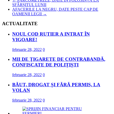
←
PARCOMETRELE, DATE ÎN FOLOSINȚĂ LA
SFÂRȘITUL LUNII
AFACERILE LA NEGRU, DATE PESTE CAP DE
OAMENII LEGII
→
ACTUALITATE
NOUL COD RUTIER A INTRAT ÎN
VIGOARE!
februarie 28, 2022
0
MII DE ȚIGARETE DE CONTRABANDĂ,
CONFISCATE DE POLIȚIȘTI
februarie 28, 2022
0
BĂUT, DROGAT ȘI FĂRĂ PERMIS, LA
VOLAN
februarie 28, 2022
0