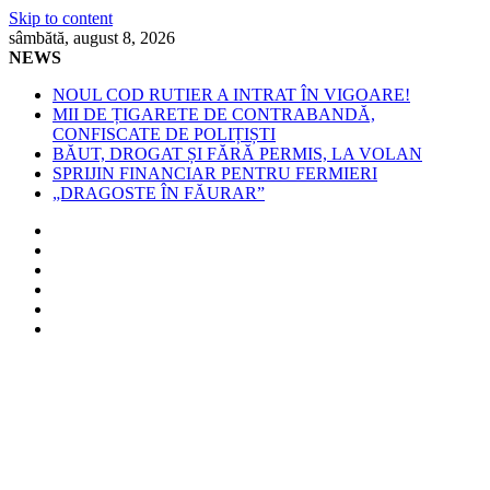
Skip to content
sâmbătă, august 8, 2026
NEWS
NOUL COD RUTIER A INTRAT ÎN VIGOARE!
MII DE ȚIGARETE DE CONTRABANDĂ,
CONFISCATE DE POLIȚIȘTI
BĂUT, DROGAT ȘI FĂRĂ PERMIS, LA VOLAN
SPRIJIN FINANCIAR PENTRU FERMIERI
„DRAGOSTE ÎN FĂURAR”