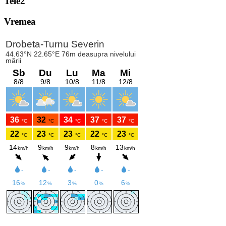
Tele2
Vremea