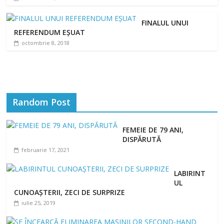
FINALUL UNUI
REFERENDUM EȘUAT
octombrie 8, 2018
Random Post
FEMEIE DE 79 ANI,
DISPĂRUTĂ
februarie 17, 2021
LABIRINT
UL
CUNOAȘTERII, ZECI DE SURPRIZE
iulie 25, 2019