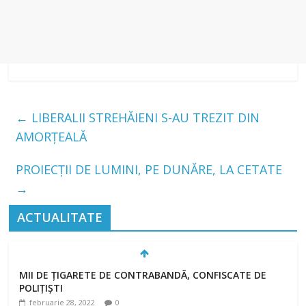
←
LIBERALII STREHĂIENI S-AU TREZIT DIN
AMORȚEALĂ
PROIECȚII DE LUMINI, PE DUNĂRE, LA CETATE
→
ACTUALITATE
MII DE ȚIGARETE DE CONTRABANDĂ, CONFISCATE DE
POLIȚIȘTI
februarie 28, 2022
0