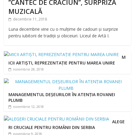
’’CÂNTEC DE CRĂCIUN’’, SURPRIZĂ
MUZICALĂ
decembrie 11, 2018
Luna decembrie vine cu o mulțime de cadouri și surprize
pentru iubitorii de tradiții și obiceiuri. Liceul de Artă I.
M
ICII ARTIȘTI, REPREZENTAȚIE PENTRU MAREA UNIRE
noiembrie 28, 2018
MANAGEMENTUL DEȘEURILOR ÎN ATENȚIA ROVANEI
PLUMB
noiembrie 12, 2018
ALEGE
RI CRUCIALE PENTRU ROMÂNII DIN SERBIA
noiembrie 9, 2018