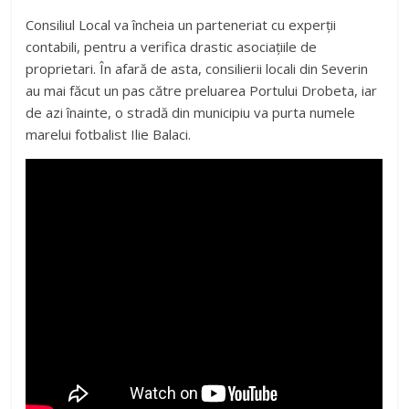
Consiliul Local va încheia un parteneriat cu experții
contabili, pentru a verifica drastic asociaţiile de
proprietari. În afară de asta, consilierii locali din Severin
au mai făcut un pas către preluarea Portului Drobeta, iar
de azi înainte, o stradă din municipiu va purta numele
marelui fotbalist Ilie Balaci.