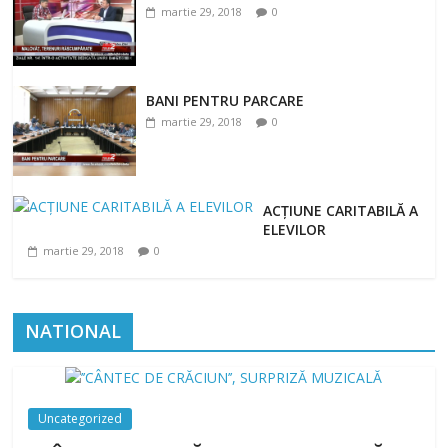
martie 29, 2018
0
BANI PENTRU PARCARE
martie 29, 2018
0
ACȚIUNE CARITABILĂ A
ELEVILOR
martie 29, 2018
0
NATIONAL
Uncategorized