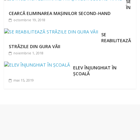
SE
ÎN
CEARCĂ ELIMINAREA MAȘINILOR SECOND-HAND
octombrie 19, 2018
SE
REABILITEAZĂ
STRĂZILE DIN GURA VĂII
noiembrie 1, 2018
ELEV ÎNJUNGHIAT ÎN
ȘCOALĂ
mai 15, 2019