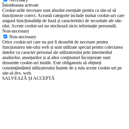
Întotdeauna activate
Cookie-urile necesare sunt absolut esențiale pentru ca site-ul să
funcționeze corect. Această categorie include numai cookie-uri care
asigură funcționalități de bază și caracteristici de securitate ale site-
ului. Aceste cookie-uri nu stochează nicio informație personală.
Non-necessary
Non-necessary
Orice cookie-uri care nu pot fi deosebit de necesare pentru
funcționarea site-ului web și sunt utilizate special pentru colectarea
datelor cu caracter personal ale utilizatorului prin intermediul
analizelor, anunțurilor și al altor conținuturi încorporate sunt
denumite cookie-uri inutile. Este obligatoriu să obțineți
consimțământul utilizatorului înainte de a rula aceste cookie-uri pe
site-ul dvs. web.
SALVEAZĂ ȘI ACCEPTĂ