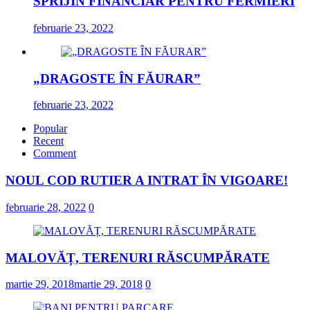
SPRIJIN FINANCIAR PENTRU FERMIERI
februarie 23, 2022
„DRAGOSTE ÎN FĂURAR”
februarie 23, 2022
Popular
Recent
Comment
NOUL COD RUTIER A INTRAT ÎN VIGOARE!
februarie 28, 2022
0
MALOVĂȚ, TERENURI RĂSCUMPĂRATE
martie 29, 2018
martie 29, 2018
0