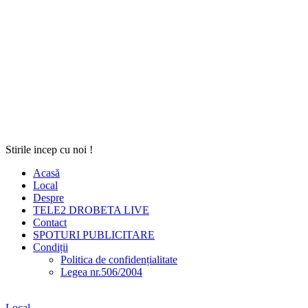
Stirile incep cu noi !
Acasă
Local
Despre
TELE2 DROBETA LIVE
Contact
SPOTURI PUBLICITARE
Condiții
Politica de confidențialitate
Legea nr.506/2004
Local