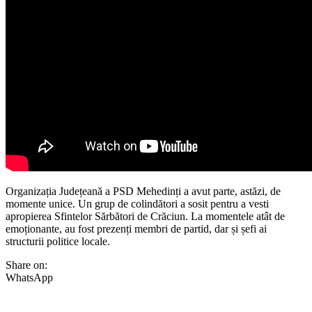
Organizația Județeană a PSD Mehedinți a avut parte, astăzi, de
momente unice. Un grup de colindători a sosit pentru a vesti
apropierea Sfintelor Sărbători de Crăciun. La momentele atât de
emoționante, au fost prezenți membri de partid, dar și șefi ai
structurii politice locale.
Share on:
WhatsApp