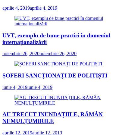
aprilie 4, 2019
aprilie 4, 2019
UVT, exemplu de bune practici în domeniul
internaționalizării
noiembrie 26, 2020
noiembrie 26, 2020
ȘOFERI SANCȚIONAȚI DE POLIȚIȘTI
iunie 4, 2019
iunie 4, 2019
AU TRECUT INUNDAȚIILE, RĂMÂN
NEMULȚUMIRILE
aprilie 12, 2019
aprilie 12, 2019