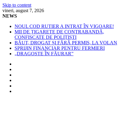
Skip to content
vineri, august 7, 2026
NEWS
NOUL COD RUTIER A INTRAT ÎN VIGOARE!
MII DE ȚIGARETE DE CONTRABANDĂ,
CONFISCATE DE POLIȚIȘTI
BĂUT, DROGAT ȘI FĂRĂ PERMIS, LA VOLAN
SPRIJIN FINANCIAR PENTRU FERMIERI
„DRAGOSTE ÎN FĂURAR”