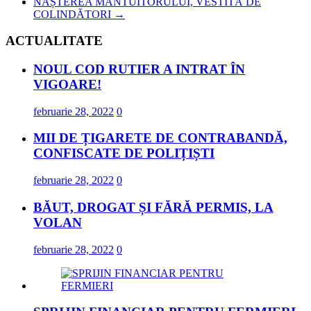
NAȘTEREA MÂNTUITORULUI, VESTITĂ DE
COLINDĂTORI
→
ACTUALITATE
NOUL COD RUTIER A INTRAT ÎN
VIGOARE!
februarie 28, 2022
0
MII DE ȚIGARETE DE CONTRABANDĂ,
CONFISCATE DE POLIȚIȘTI
februarie 28, 2022
0
BĂUT, DROGAT ȘI FĂRĂ PERMIS, LA
VOLAN
februarie 28, 2022
0