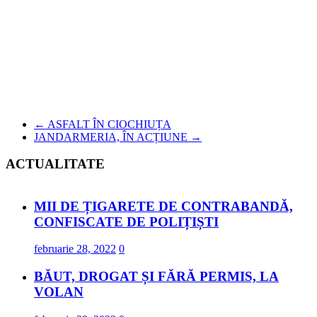
←
ASFALT ÎN CIOCHIUȚA
JANDARMERIA, ÎN ACȚIUNE
→
ACTUALITATE
MII DE ȚIGARETE DE CONTRABANDĂ,
CONFISCATE DE POLIȚIȘTI
februarie 28, 2022
0
BĂUT, DROGAT ȘI FĂRĂ PERMIS, LA
VOLAN