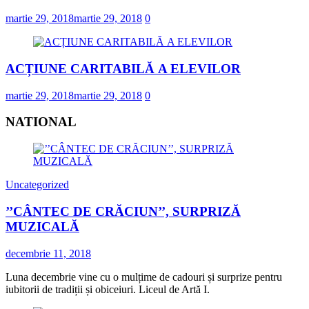
martie 29, 2018
martie 29, 2018
0
ACȚIUNE CARITABILĂ A ELEVILOR
martie 29, 2018
martie 29, 2018
0
NATIONAL
Uncategorized
’’CÂNTEC DE CRĂCIUN’’, SURPRIZĂ
MUZICALĂ
decembrie 11, 2018
Luna decembrie vine cu o mulțime de cadouri și surprize pentru
iubitorii de tradiții și obiceiuri. Liceul de Artă I.