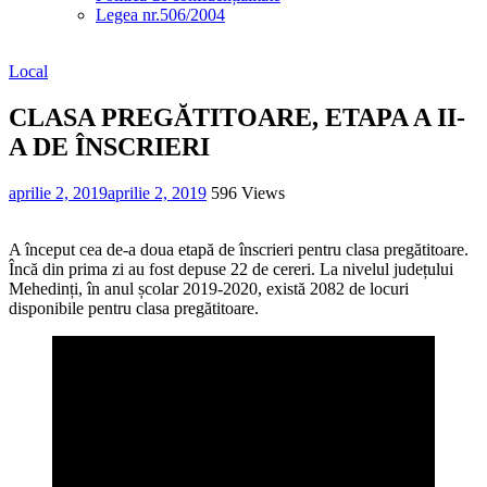
Legea nr.506/2004
Local
CLASA PREGĂTITOARE, ETAPA A II-
A DE ÎNSCRIERI
aprilie 2, 2019
aprilie 2, 2019
596 Views
A început cea de-a doua etapă de înscrieri pentru clasa pregătitoare.
Încă din prima zi au fost depuse 22 de cereri. La nivelul județului
Mehedinți, în anul școlar 2019-2020, există 2082 de locuri
disponibile pentru clasa pregătitoare.