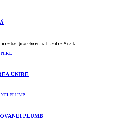
LĂ
 de tradiții și obiceiuri. Liceul de Artă I.
REA UNIRE
ROVANEI PLUMB