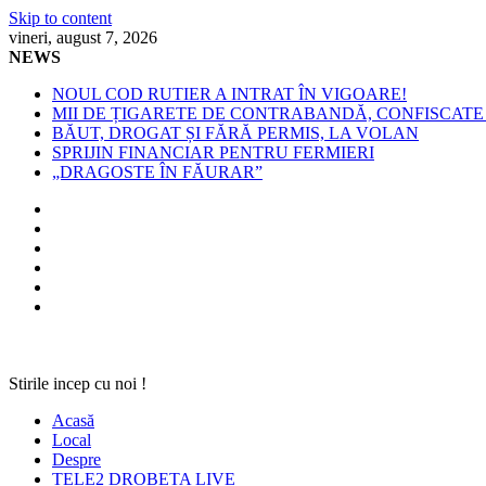
Skip to content
vineri, august 7, 2026
NEWS
NOUL COD RUTIER A INTRAT ÎN VIGOARE!
MII DE ȚIGARETE DE CONTRABANDĂ, CONFISCATE 
BĂUT, DROGAT ȘI FĂRĂ PERMIS, LA VOLAN
SPRIJIN FINANCIAR PENTRU FERMIERI
„DRAGOSTE ÎN FĂURAR”
Stirile incep cu noi !
Acasă
Local
Despre
TELE2 DROBETA LIVE