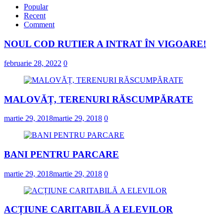
Popular
Recent
Comment
NOUL COD RUTIER A INTRAT ÎN VIGOARE!
februarie 28, 2022
0
MALOVĂȚ, TERENURI RĂSCUMPĂRATE
martie 29, 2018
martie 29, 2018
0
BANI PENTRU PARCARE
martie 29, 2018
martie 29, 2018
0
ACȚIUNE CARITABILĂ A ELEVILOR