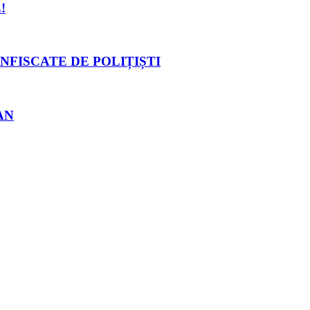
!
NFISCATE DE POLIȚIȘTI
AN