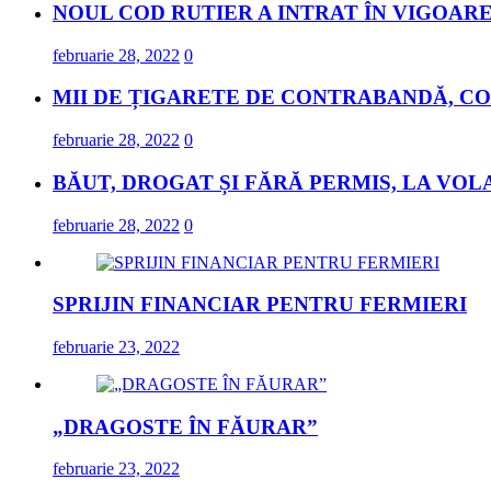
NOUL COD RUTIER A INTRAT ÎN VIGOARE
februarie 28, 2022
0
MII DE ȚIGARETE DE CONTRABANDĂ, CO
februarie 28, 2022
0
BĂUT, DROGAT ȘI FĂRĂ PERMIS, LA VOL
februarie 28, 2022
0
SPRIJIN FINANCIAR PENTRU FERMIERI
februarie 23, 2022
„DRAGOSTE ÎN FĂURAR”
februarie 23, 2022