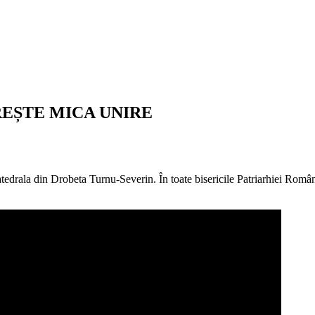
EȘTE MICA UNIRE
 Catedrala din Drobeta Turnu-Severin. În toate bisericile Patriarhiei Româ