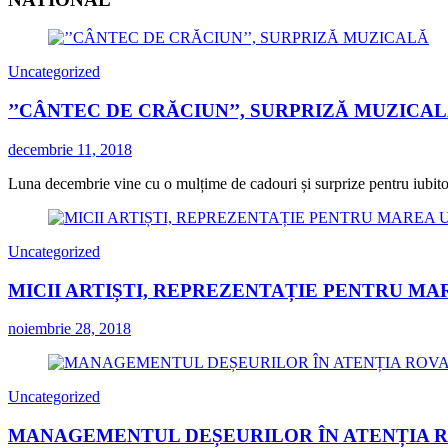
Uncategorized
’’CÂNTEC DE CRĂCIUN’’, SURPRIZĂ MUZICA
decembrie 11, 2018
Luna decembrie vine cu o mulțime de cadouri și surprize pentru iubitorii
Uncategorized
MICII ARTIȘTI, REPREZENTAȚIE PENTRU MA
noiembrie 28, 2018
Uncategorized
MANAGEMENTUL DEȘEURILOR ÎN ATENȚIA 