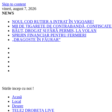
Skip to content
vineri, august 7, 2026
NEWS
NOUL COD RUTIER A INTRAT ÎN VIGOARE!
MII DE ȚIGARETE DE CONTRABANDĂ, CONFISCATE 
BĂUT, DROGAT ȘI FĂRĂ PERMIS, LA VOLAN
SPRIJIN FINANCIAR PENTRU FERMIERI
„DRAGOSTE ÎN FĂURAR”
Stirile incep cu noi !
Acasă
Local
Despre
TELE2 DROBETA LIVE