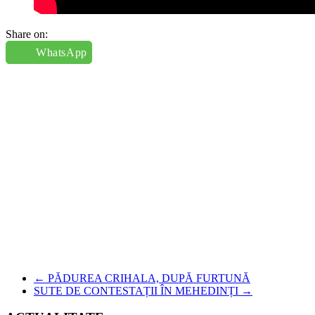
Share on:
WhatsApp
←
PĂDUREA CRIHALA, DUPĂ FURTUNĂ
SUTE DE CONTESTAȚII ÎN MEHEDINȚI
→