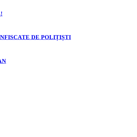
!
NFISCATE DE POLIȚIȘTI
AN