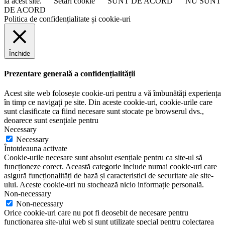
la acest site.
Setări cookie
SUNT DE ACORD
NU SUNT
DE ACORD
Politica de confidențialitate și cookie-uri
Închide
Prezentare generală a confidențialității
Acest site web folosește cookie-uri pentru a vă îmbunătăți experiența
în timp ce navigați pe site. Din aceste cookie-uri, cookie-urile care
sunt clasificate ca fiind necesare sunt stocate pe browserul dvs.,
deoarece sunt esențiale pentru
Necessary
Necessary
Întotdeauna activate
Cookie-urile necesare sunt absolut esențiale pentru ca site-ul să
funcționeze corect. Această categorie include numai cookie-uri care
asigură funcționalități de bază și caracteristici de securitate ale site-
ului. Aceste cookie-uri nu stochează nicio informație personală.
Non-necessary
Non-necessary
Orice cookie-uri care nu pot fi deosebit de necesare pentru
funcționarea site-ului web și sunt utilizate special pentru colectarea