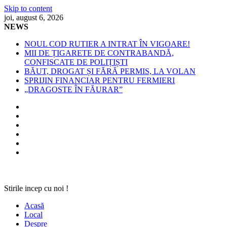
Skip to content
joi, august 6, 2026
NEWS
NOUL COD RUTIER A INTRAT ÎN VIGOARE!
MII DE ȚIGARETE DE CONTRABANDĂ,
CONFISCATE DE POLIȚIȘTI
BĂUT, DROGAT ȘI FĂRĂ PERMIS, LA VOLAN
SPRIJIN FINANCIAR PENTRU FERMIERI
„DRAGOSTE ÎN FĂURAR”
Stirile incep cu noi !
Acasă
Local
Despre