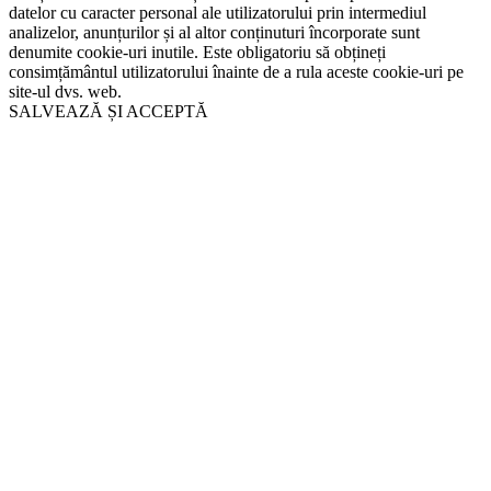
datelor cu caracter personal ale utilizatorului prin intermediul
analizelor, anunțurilor și al altor conținuturi încorporate sunt
denumite cookie-uri inutile. Este obligatoriu să obțineți
consimțământul utilizatorului înainte de a rula aceste cookie-uri pe
site-ul dvs. web.
SALVEAZĂ ȘI ACCEPTĂ