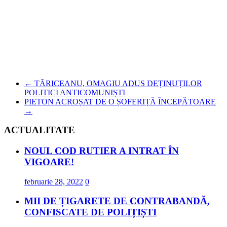
←
TĂRICEANU, OMAGIU ADUS DEȚINUȚILOR
POLITICI ANTICOMUNIȘTI
PIETON ACROȘAT DE O ȘOFERIȚĂ ÎNCEPĂTOARE
→
ACTUALITATE
NOUL COD RUTIER A INTRAT ÎN
VIGOARE!
februarie 28, 2022
0
MII DE ȚIGARETE DE CONTRABANDĂ,
CONFISCATE DE POLIȚIȘTI