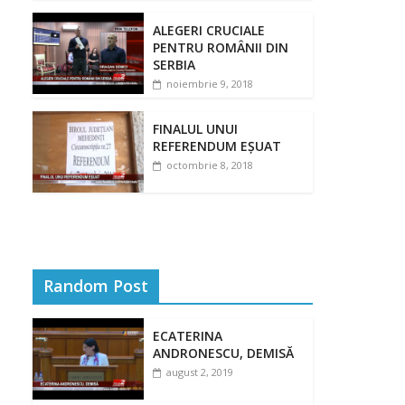
ALEGERI CRUCIALE
PENTRU ROMÂNII DIN
SERBIA
noiembrie 9, 2018
FINALUL UNUI
REFERENDUM EȘUAT
octombrie 8, 2018
Random Post
ECATERINA
ANDRONESCU, DEMISĂ
august 2, 2019