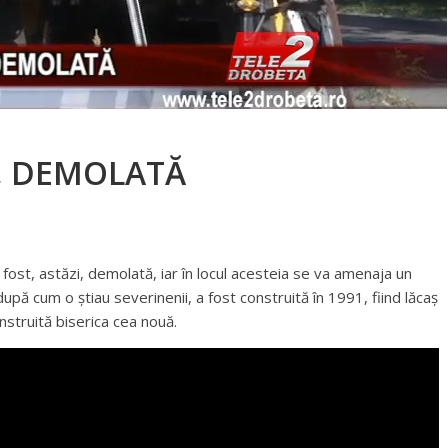
N, DEMOLATĂ
a fost, astăzi, demolată, iar în locul acesteia se va amenaja un
upă cum o știau severinenii, a fost construită în 1991, fiind lăcaș
nstruită biserica cea nouă.