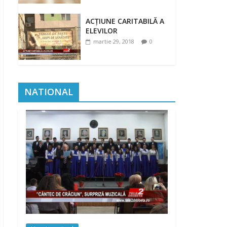
ACȚIUNE CARITABILĂ A
ELEVILOR
martie 29, 2018
0
NATIONAL