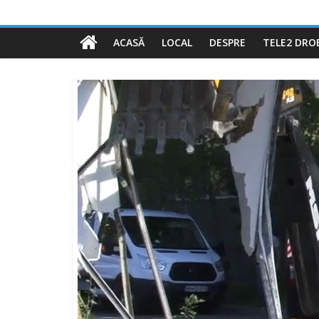
ACASĂ
LOCAL
DESPRE
TELE2 DRO