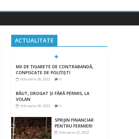
ACTUALITATE
MII DE ȚIGARETE DE CONTRABANDĂ,
CONFISCATE DE POLIȚIȘTI
februarie 28, 2022
0
BĂUT, DROGAT ȘI FĂRĂ PERMIS, LA
VOLAN
februarie 28, 2022
0
SPRIJIN FINANCIAR
PENTRU FERMIERI
februarie 23, 2022