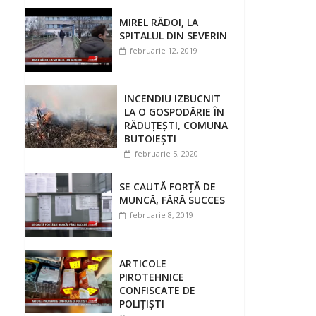
MIREL RĂDOI, LA
SPITALUL DIN SEVERIN
februarie 12, 2019
INCENDIU IZBUCNIT
LA O GOSPODĂRIE ÎN
RĂDUŢEŞTI, COMUNA
BUTOIEŞTI
februarie 5, 2020
SE CAUTĂ FORȚĂ DE
MUNCĂ, FĂRĂ SUCCES
februarie 8, 2019
ARTICOLE
PIROTEHNICE
CONFISCATE DE
POLIȚIȘTI