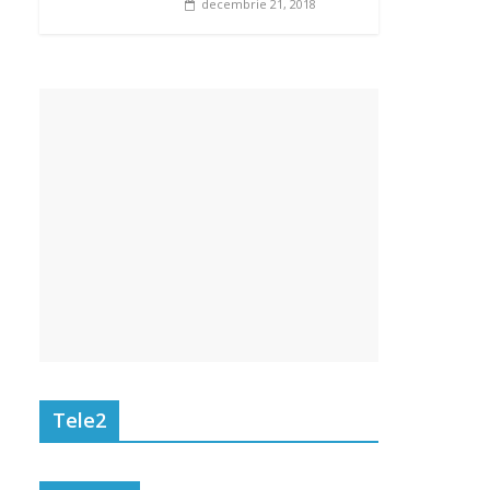
decembrie 21, 2018
Tele2