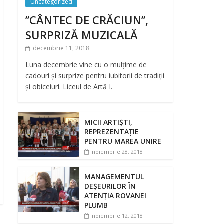
Uncategorized
’’CÂNTEC DE CRĂCIUN’’,
SURPRIZĂ MUZICALĂ
decembrie 11, 2018
Luna decembrie vine cu o mulțime de
cadouri și surprize pentru iubitorii de tradiții
și obiceiuri. Liceul de Artă I.
MICII ARTIȘTI,
REPREZENTAȚIE
PENTRU MAREA UNIRE
noiembrie 28, 2018
MANAGEMENTUL
DEȘEURILOR ÎN
ATENȚIA ROVANEI
PLUMB
noiembrie 12, 2018