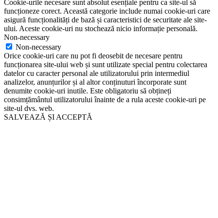
Cookie-urile necesare sunt absolut esențiale pentru ca site-ul să
funcționeze corect. Această categorie include numai cookie-uri care
asigură funcționalități de bază și caracteristici de securitate ale site-
ului. Aceste cookie-uri nu stochează nicio informație personală.
Non-necessary
Non-necessary
Orice cookie-uri care nu pot fi deosebit de necesare pentru
funcționarea site-ului web și sunt utilizate special pentru colectarea
datelor cu caracter personal ale utilizatorului prin intermediul
analizelor, anunțurilor și al altor conținuturi încorporate sunt
denumite cookie-uri inutile. Este obligatoriu să obțineți
consimțământul utilizatorului înainte de a rula aceste cookie-uri pe
site-ul dvs. web.
SALVEAZĂ ȘI ACCEPTĂ