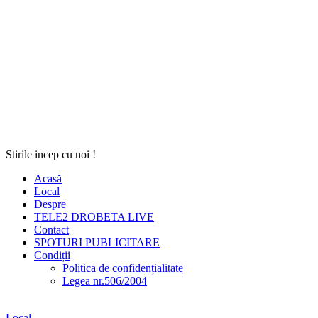
Stirile incep cu noi !
Acasă
Local
Despre
TELE2 DROBETA LIVE
Contact
SPOTURI PUBLICITARE
Condiții
Politica de confidențialitate
Legea nr.506/2004
Local