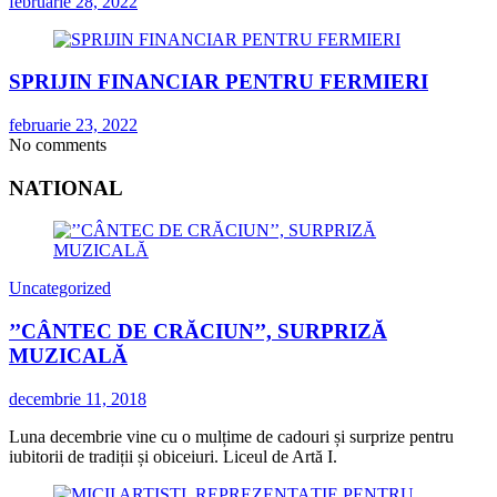
februarie 28, 2022
SPRIJIN FINANCIAR PENTRU FERMIERI
februarie 23, 2022
No comments
NATIONAL
Uncategorized
’’CÂNTEC DE CRĂCIUN’’, SURPRIZĂ
MUZICALĂ
decembrie 11, 2018
Luna decembrie vine cu o mulțime de cadouri și surprize pentru
iubitorii de tradiții și obiceiuri. Liceul de Artă I.