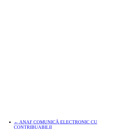
←
ANAF COMUNICĂ ELECTRONIC CU
CONTRIBUABILII