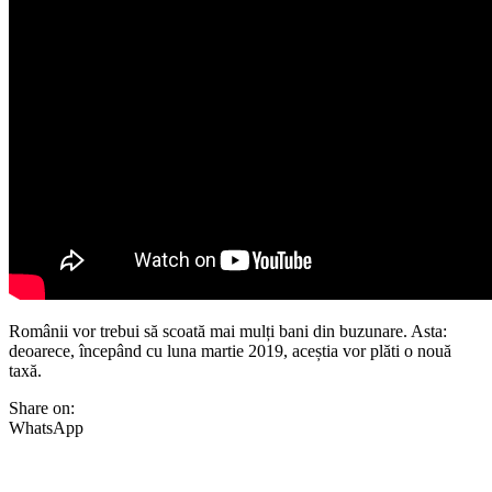
Românii vor trebui să scoată mai mulți bani din buzunare. Asta:
deoarece, începând cu luna martie 2019, aceștia vor plăti o nouă
taxă.
Share on:
WhatsApp