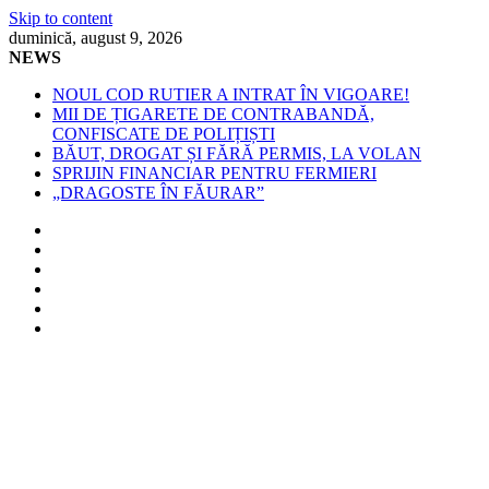
Skip to content
duminică, august 9, 2026
NEWS
NOUL COD RUTIER A INTRAT ÎN VIGOARE!
MII DE ȚIGARETE DE CONTRABANDĂ,
CONFISCATE DE POLIȚIȘTI
BĂUT, DROGAT ȘI FĂRĂ PERMIS, LA VOLAN
SPRIJIN FINANCIAR PENTRU FERMIERI
„DRAGOSTE ÎN FĂURAR”