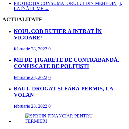
PROTECȚIA CONSUMATORULUI DIN MEHEDINȚI,
LA ÎNĂLȚIME
→
ACTUALITATE
NOUL COD RUTIER A INTRAT ÎN
VIGOARE!
februarie 28, 2022
0
MII DE ȚIGARETE DE CONTRABANDĂ,
CONFISCATE DE POLIȚIȘTI
februarie 28, 2022
0
BĂUT, DROGAT ȘI FĂRĂ PERMIS, LA
VOLAN
februarie 28, 2022
0