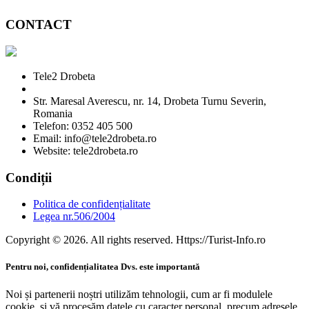
CONTACT
Tele2 Drobeta
Str. Maresal Averescu, nr. 14, Drobeta Turnu Severin,
Romania
Telefon: 0352 405 500
Email: info@tele2drobeta.ro
Website: tele2drobeta.ro
Condiții
Politica de confidențialitate
Legea nr.506/2004
Copyright © 2026. All rights reserved. Https://Turist-Info.ro
Pentru noi, confidențialitatea Dvs. este importantă
Noi și partenerii noștri utilizăm tehnologii, cum ar fi modulele
cookie, și vă procesăm datele cu caracter personal, precum adresele