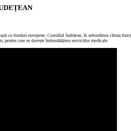
JUDEȚEAN
ă cu fonduri europene. Consiliul Județean, în subordinea căruia funcți
i, pentru care se dorește îmbunătățirea serviciilor medicale.