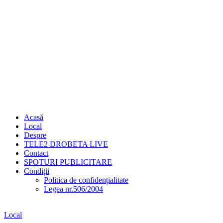
Acasă
Local
Despre
TELE2 DROBETA LIVE
Contact
SPOTURI PUBLICITARE
Condiții
Politica de confidențialitate
Legea nr.506/2004
Local