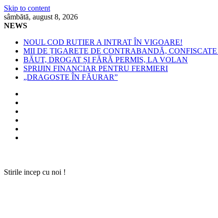
Skip to content
sâmbătă, august 8, 2026
NEWS
NOUL COD RUTIER A INTRAT ÎN VIGOARE!
MII DE ȚIGARETE DE CONTRABANDĂ, CONFISCATE 
BĂUT, DROGAT ȘI FĂRĂ PERMIS, LA VOLAN
SPRIJIN FINANCIAR PENTRU FERMIERI
„DRAGOSTE ÎN FĂURAR”
Stirile incep cu noi !