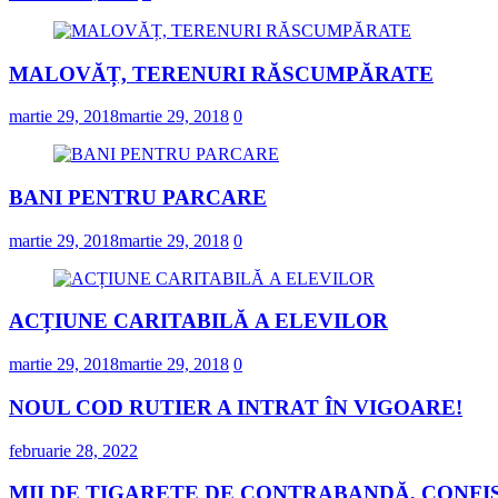
MALOVĂȚ, TERENURI RĂSCUMPĂRATE
martie 29, 2018
martie 29, 2018
0
BANI PENTRU PARCARE
martie 29, 2018
martie 29, 2018
0
ACȚIUNE CARITABILĂ A ELEVILOR
martie 29, 2018
martie 29, 2018
0
NOUL COD RUTIER A INTRAT ÎN VIGOARE!
februarie 28, 2022
MII DE ȚIGARETE DE CONTRABANDĂ, CONFIS