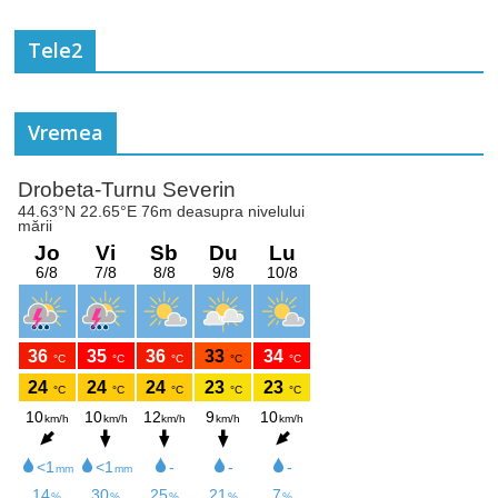
Tele2
Vremea