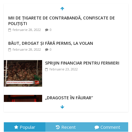
MII DE ȚIGARETE DE CONTRABANDĂ, CONFISCATE DE
POLIȚIȘTI
februarie 28, 2022
0
BĂUT, DROGAT ȘI FĂRĂ PERMIS, LA VOLAN
februarie 28, 2022
0
SPRIJIN FINANCIAR PENTRU FERMIERI
februarie 23, 2022
„DRAGOSTE ÎN FĂURAR”
februarie 23, 2022
Popular
Recent
Comment