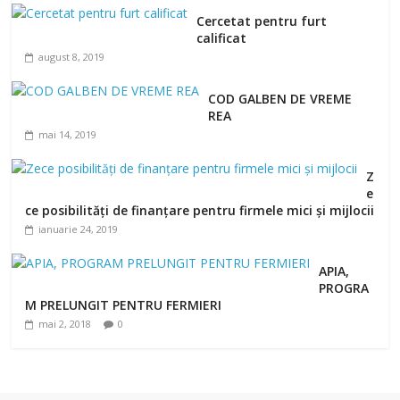
Cercetat pentru furt
calificat
august 8, 2019
COD GALBEN DE VREME
REA
mai 14, 2019
Z
e
ce posibilități de finanțare pentru firmele mici și mijlocii
ianuarie 24, 2019
APIA,
PROGRA
M PRELUNGIT PENTRU FERMIERI
mai 2, 2018
0