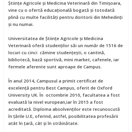
Științe Agricole și Medicina Veterinară din Timișoara,
vine cu o ofertă educațională bogată și totodată
plină cu multe facilități pentru doritorii din Mehedinți
și nu numai.
Universitatea de Științe Agricole și Medicina
Veterinară oferă studenților săi un număr de 1516 de
locuri cu cinci cămine studențești, o cantină,
bibliotecă, bază sportivă, mini market, cafenele, iar
fermele aferente sunt aproape de Campus.
În anul 2014, Campusul a primit certificat de
excelență pentru Best Campus, oferit de Oxford
University UK. În octombrie 2010, facultatea a fost
evaluată la nivel european,iar în 2015 a fost
acreditată. Diploma absolvenților este recunoscută
în țările U.E, oferind, astfel, posibilitatea profesării
atât în țară, cât și în străinătate.