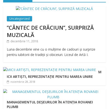
Uncategorized
’’CÂNTEC DE CRĂCIUN’’, SURPRIZĂ
MUZICALĂ
decembrie 11, 2018
Luna decembrie vine cu o mulțime de cadouri și surprize
pentru iubitorii de tradiții și obiceiuri. Liceul de Artă I.
M
ICII ARTIȘTI, REPREZENTAȚIE PENTRU MAREA UNIRE
noiembrie 28, 2018
MANAGEMENTUL DEȘEURILOR ÎN ATENȚIA ROVANEI
PLUMB