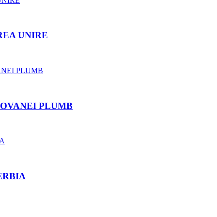
REA UNIRE
ROVANEI PLUMB
ERBIA