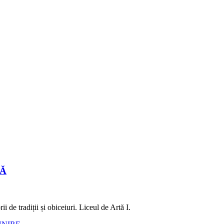
LĂ
 de tradiții și obiceiuri. Liceul de Artă I.