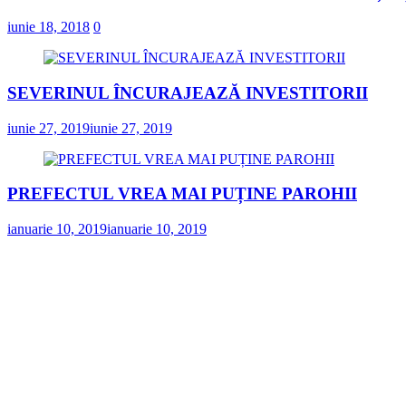
iunie 18, 2018
0
SEVERINUL ÎNCURAJEAZĂ INVESTITORII
iunie 27, 2019
iunie 27, 2019
PREFECTUL VREA MAI PUȚINE PAROHII
ianuarie 10, 2019
ianuarie 10, 2019