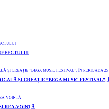
REFECTULUI
LĂ ȘI CREAȚIE ”BEGA MUSIC FESTIVAL”, ÎN 
ȘI REA-VOINȚĂ