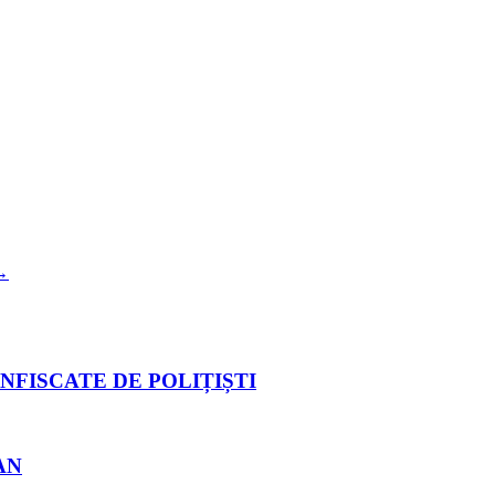
→
NFISCATE DE POLIȚIȘTI
AN