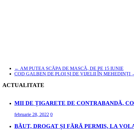
←
AM PUTEA SCĂPA DE MASCĂ, DE PE 15 IUNIE
COD GALBEN DE PLOI ȘI DE VIJELII ÎN MEHEDINȚI
ACTUALITATE
MII DE ȚIGARETE DE CONTRABANDĂ, CO
februarie 28, 2022
0
BĂUT, DROGAT ȘI FĂRĂ PERMIS, LA VOL