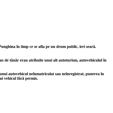
 Punghina în timp ce se afla pe un drum public, ieri seară.
us de tânăr erau atribuite unui alt autoturism, autovehiculul în
 unui autovehicul neînmatriculat sau neînregistrat, punerea în
ui vehicul fără permis.