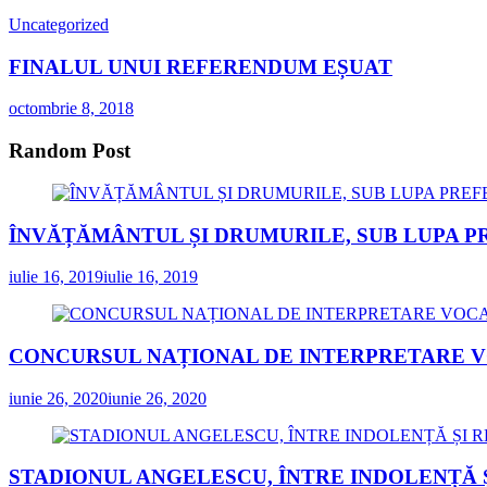
Uncategorized
FINALUL UNUI REFERENDUM EȘUAT
octombrie 8, 2018
Random Post
ÎNVĂȚĂMÂNTUL ȘI DRUMURILE, SUB LUPA P
iulie 16, 2019
iulie 16, 2019
CONCURSUL NAȚIONAL DE INTERPRETARE VOCA
iunie 26, 2020
iunie 26, 2020
STADIONUL ANGELESCU, ÎNTRE INDOLENȚĂ 