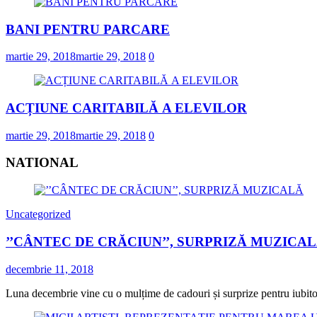
BANI PENTRU PARCARE
martie 29, 2018
martie 29, 2018
0
ACȚIUNE CARITABILĂ A ELEVILOR
martie 29, 2018
martie 29, 2018
0
NATIONAL
Uncategorized
’’CÂNTEC DE CRĂCIUN’’, SURPRIZĂ MUZICA
decembrie 11, 2018
Luna decembrie vine cu o mulțime de cadouri și surprize pentru iubitorii