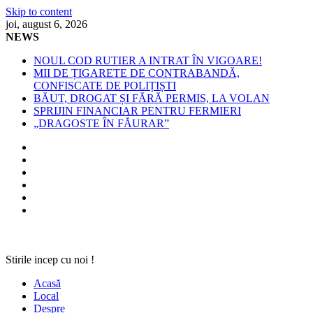
Skip to content
joi, august 6, 2026
NEWS
NOUL COD RUTIER A INTRAT ÎN VIGOARE!
MII DE ȚIGARETE DE CONTRABANDĂ,
CONFISCATE DE POLIȚIȘTI
BĂUT, DROGAT ȘI FĂRĂ PERMIS, LA VOLAN
SPRIJIN FINANCIAR PENTRU FERMIERI
„DRAGOSTE ÎN FĂURAR”
Stirile incep cu noi !
Acasă
Local
Despre