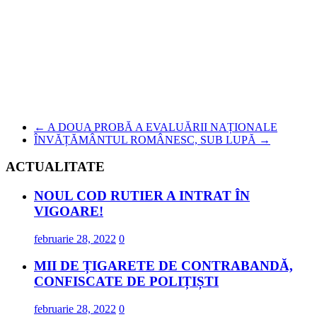
←
A DOUA PROBĂ A EVALUĂRII NAȚIONALE
ÎNVĂȚĂMÂNTUL ROMÂNESC, SUB LUPĂ
→
ACTUALITATE
NOUL COD RUTIER A INTRAT ÎN
VIGOARE!
februarie 28, 2022
0
MII DE ȚIGARETE DE CONTRABANDĂ,
CONFISCATE DE POLIȚIȘTI
februarie 28, 2022
0