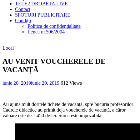
TELE2 DROBETA LIVE
Contact
SPOTURI PUBLICITARE
Condiții
Politica de confidențialitate
Legea nr.506/2004
Local
AU VENIT VOUCHERELE DE
VACANȚĂ
iunie 20, 2019
iunie 20, 2019
612 Views
Au ajuns mult doritele tichete de vacanță, spre bucuria profesorilor!
Cadrele didactice au primit deja voucherele de vacanță, a căror
valoare este de 1.450 de lei. Suma este impozabilă.