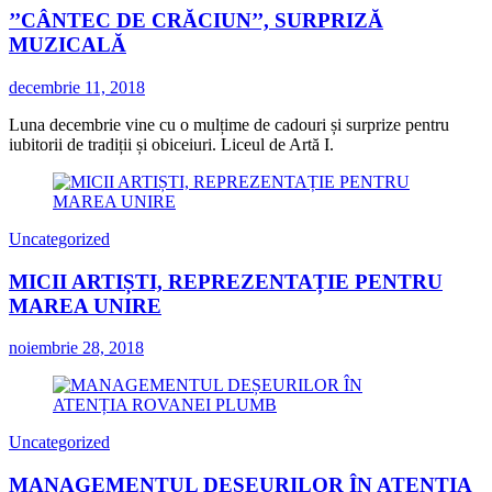
’’CÂNTEC DE CRĂCIUN’’, SURPRIZĂ
MUZICALĂ
decembrie 11, 2018
Luna decembrie vine cu o mulțime de cadouri și surprize pentru
iubitorii de tradiții și obiceiuri. Liceul de Artă I.
Uncategorized
MICII ARTIȘTI, REPREZENTAȚIE PENTRU
MAREA UNIRE
noiembrie 28, 2018
Uncategorized
MANAGEMENTUL DEȘEURILOR ÎN ATENȚIA