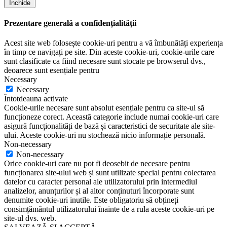
Închide
Prezentare generală a confidențialității
Acest site web folosește cookie-uri pentru a vă îmbunătăți experiența
în timp ce navigați pe site. Din aceste cookie-uri, cookie-urile care
sunt clasificate ca fiind necesare sunt stocate pe browserul dvs.,
deoarece sunt esențiale pentru
Necessary
Necessary
Întotdeauna activate
Cookie-urile necesare sunt absolut esențiale pentru ca site-ul să
funcționeze corect. Această categorie include numai cookie-uri care
asigură funcționalități de bază și caracteristici de securitate ale site-
ului. Aceste cookie-uri nu stochează nicio informație personală.
Non-necessary
Non-necessary
Orice cookie-uri care nu pot fi deosebit de necesare pentru
funcționarea site-ului web și sunt utilizate special pentru colectarea
datelor cu caracter personal ale utilizatorului prin intermediul
analizelor, anunțurilor și al altor conținuturi încorporate sunt
denumite cookie-uri inutile. Este obligatoriu să obțineți
consimțământul utilizatorului înainte de a rula aceste cookie-uri pe
site-ul dvs. web.