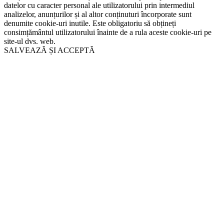
datelor cu caracter personal ale utilizatorului prin intermediul
analizelor, anunțurilor și al altor conținuturi încorporate sunt
denumite cookie-uri inutile. Este obligatoriu să obțineți
consimțământul utilizatorului înainte de a rula aceste cookie-uri pe
site-ul dvs. web.
SALVEAZĂ ȘI ACCEPTĂ