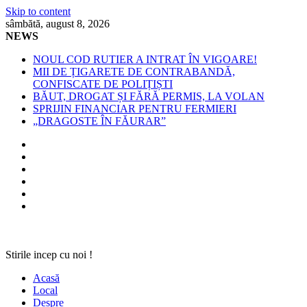
Skip to content
sâmbătă, august 8, 2026
NEWS
NOUL COD RUTIER A INTRAT ÎN VIGOARE!
MII DE ȚIGARETE DE CONTRABANDĂ,
CONFISCATE DE POLIȚIȘTI
BĂUT, DROGAT ȘI FĂRĂ PERMIS, LA VOLAN
SPRIJIN FINANCIAR PENTRU FERMIERI
„DRAGOSTE ÎN FĂURAR”
Stirile incep cu noi !
Acasă
Local
Despre