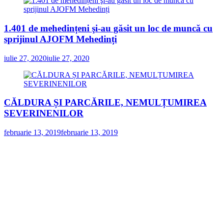
1.401 de mehedințeni şi-au găsit un loc de muncă cu
sprijinul AJOFM Mehedinți
iulie 27, 2020
iulie 27, 2020
CĂLDURA ȘI PARCĂRILE, NEMULȚUMIREA
SEVERINENILOR
februarie 13, 2019
februarie 13, 2019