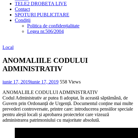
TELE2 DROBETA LIVE
Contact
SPOTURI PUBLICITARE
Condiții
Politica de confidențialitate
Legea nr.506/2004
Local
ANOMALIILE CODULUI
ADMINISTRATIV
iunie 17, 2019
iunie 17, 2019
558 Views
ANOMALIILE CODULUI ADMINISTRATIV
Codul Administrativ ar putea fi adoptat, în această săptămână, de
Guvern prin Ordonanță de Urgență. Documentul conține mai multe
prevederi controversate, printre care: introducerea pensiilor speciale
pentru aleșii locali și aprobarea proiectelor care vizează
administrarea patrimoniului cu majoritate absolută.