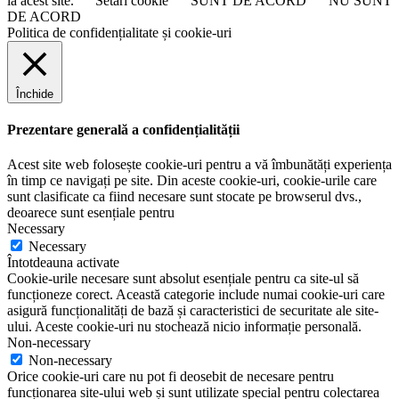
la acest site.
Setări cookie
SUNT DE ACORD
NU SUNT
DE ACORD
Politica de confidențialitate și cookie-uri
Închide
Prezentare generală a confidențialității
Acest site web folosește cookie-uri pentru a vă îmbunătăți experiența
în timp ce navigați pe site. Din aceste cookie-uri, cookie-urile care
sunt clasificate ca fiind necesare sunt stocate pe browserul dvs.,
deoarece sunt esențiale pentru
Necessary
Necessary
Întotdeauna activate
Cookie-urile necesare sunt absolut esențiale pentru ca site-ul să
funcționeze corect. Această categorie include numai cookie-uri care
asigură funcționalități de bază și caracteristici de securitate ale site-
ului. Aceste cookie-uri nu stochează nicio informație personală.
Non-necessary
Non-necessary
Orice cookie-uri care nu pot fi deosebit de necesare pentru
funcționarea site-ului web și sunt utilizate special pentru colectarea