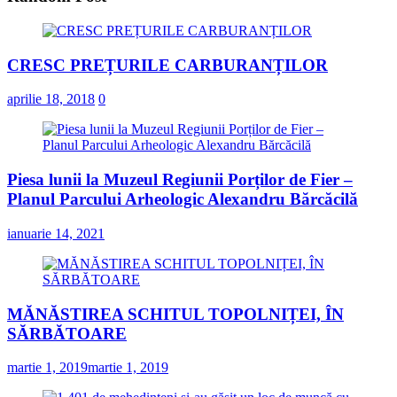
CRESC PREȚURILE CARBURANȚILOR
aprilie 18, 2018
0
Piesa lunii la Muzeul Regiunii Porților de Fier –
Planul Parcului Arheologic Alexandru Bărcăcilă
ianuarie 14, 2021
MĂNĂSTIREA SCHITUL TOPOLNIȚEI, ÎN
SĂRBĂTOARE
martie 1, 2019
martie 1, 2019