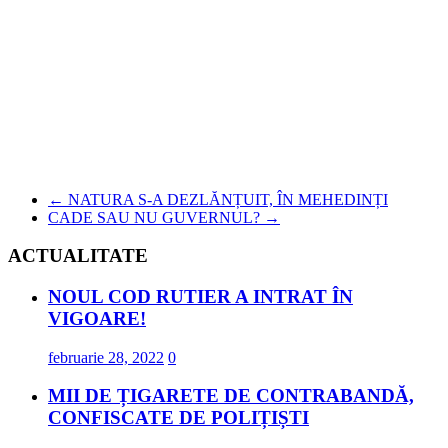
←
NATURA S-A DEZLĂNȚUIT, ÎN MEHEDINȚI
CADE SAU NU GUVERNUL?
→
ACTUALITATE
NOUL COD RUTIER A INTRAT ÎN
VIGOARE!
februarie 28, 2022
0
MII DE ȚIGARETE DE CONTRABANDĂ,
CONFISCATE DE POLIȚIȘTI