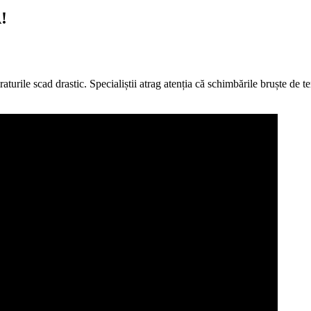
!
raturile scad drastic. Specialiștii atrag atenția că schimbările bruște de 