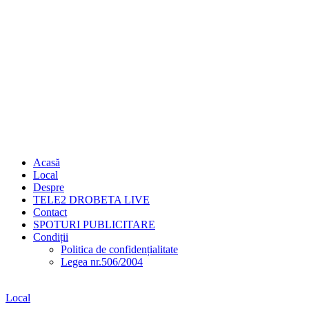
Acasă
Local
Despre
TELE2 DROBETA LIVE
Contact
SPOTURI PUBLICITARE
Condiții
Politica de confidențialitate
Legea nr.506/2004
Local