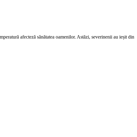
temperatură afecteză sănătatea oamenilor. Astăzi, severinenii au ieșit din