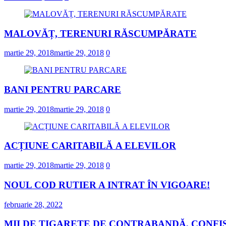
MALOVĂȚ, TERENURI RĂSCUMPĂRATE
martie 29, 2018
martie 29, 2018
0
BANI PENTRU PARCARE
martie 29, 2018
martie 29, 2018
0
ACȚIUNE CARITABILĂ A ELEVILOR
martie 29, 2018
martie 29, 2018
0
NOUL COD RUTIER A INTRAT ÎN VIGOARE!
februarie 28, 2022
MII DE ȚIGARETE DE CONTRABANDĂ, CONFIS