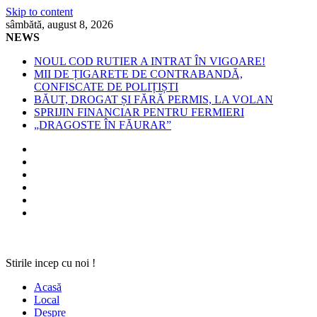
Skip to content
sâmbătă, august 8, 2026
NEWS
NOUL COD RUTIER A INTRAT ÎN VIGOARE!
MII DE ȚIGARETE DE CONTRABANDĂ,
CONFISCATE DE POLIȚIȘTI
BĂUT, DROGAT ȘI FĂRĂ PERMIS, LA VOLAN
SPRIJIN FINANCIAR PENTRU FERMIERI
„DRAGOSTE ÎN FĂURAR”
Stirile incep cu noi !
Acasă
Local
Despre