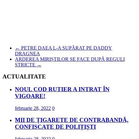
←
PETRE DAEA L-A SUPĂRAT PE DADDY
DRAGNEA
ARDEREA MIRIȘTILOR SE FACE DUPĂ REGULI
STRICTE
→
ACTUALITATE
NOUL COD RUTIER A INTRAT ÎN
VIGOARE!
februarie 28, 2022
0
MII DE ȚIGARETE DE CONTRABANDĂ,
CONFISCATE DE POLIȚIȘTI
februarie 28, 2022
0