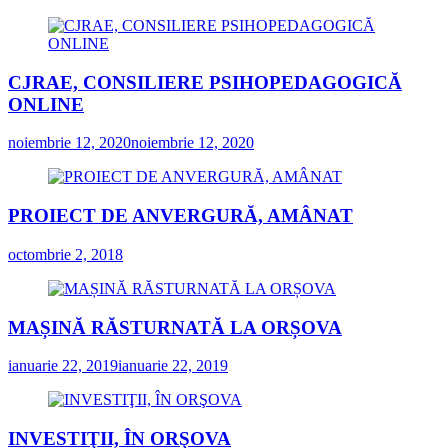
CJRAE, CONSILIERE PSIHOPEDAGOGICĂ
ONLINE
noiembrie 12, 2020
noiembrie 12, 2020
PROIECT DE ANVERGURĂ, AMÂNAT
octombrie 2, 2018
MAȘINĂ RĂSTURNATĂ LA ORȘOVA
ianuarie 22, 2019
ianuarie 22, 2019
INVESTIŢII, ÎN ORŞOVA