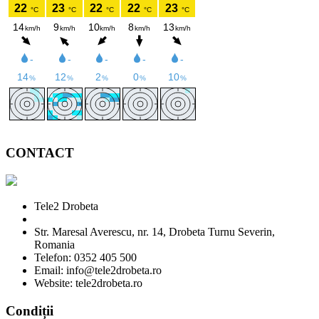
CONTACT
Tele2 Drobeta
Str. Maresal Averescu, nr. 14, Drobeta Turnu Severin,
Romania
Telefon: 0352 405 500
Email: info@tele2drobeta.ro
Website: tele2drobeta.ro
Condiții