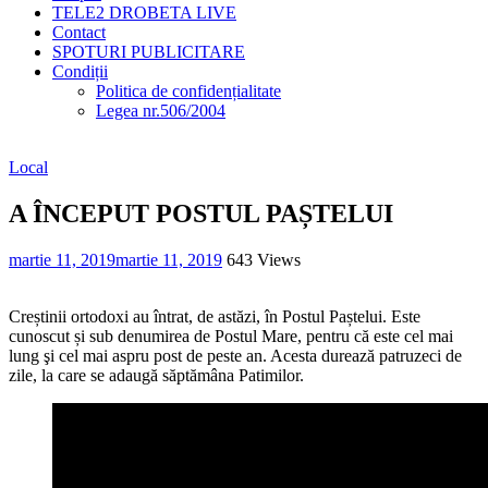
TELE2 DROBETA LIVE
Contact
SPOTURI PUBLICITARE
Condiții
Politica de confidențialitate
Legea nr.506/2004
Local
A ÎNCEPUT POSTUL PAȘTELUI
martie 11, 2019
martie 11, 2019
643 Views
Creștinii ortodoxi au întrat, de astăzi, în Postul Paștelui. Este
cunoscut și sub denumirea de Postul Mare, pentru că este cel mai
lung şi cel mai aspru post de peste an. Acesta durează patruzeci de
zile, la care se adaugă săptămâna Patimilor.