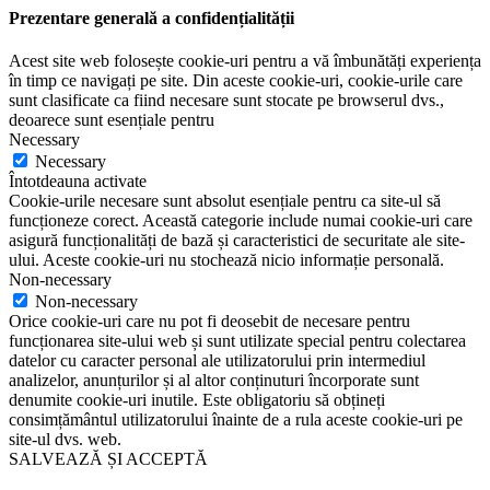
Prezentare generală a confidențialității
Acest site web folosește cookie-uri pentru a vă îmbunătăți experiența
în timp ce navigați pe site. Din aceste cookie-uri, cookie-urile care
sunt clasificate ca fiind necesare sunt stocate pe browserul dvs.,
deoarece sunt esențiale pentru
Necessary
Necessary
Întotdeauna activate
Cookie-urile necesare sunt absolut esențiale pentru ca site-ul să
funcționeze corect. Această categorie include numai cookie-uri care
asigură funcționalități de bază și caracteristici de securitate ale site-
ului. Aceste cookie-uri nu stochează nicio informație personală.
Non-necessary
Non-necessary
Orice cookie-uri care nu pot fi deosebit de necesare pentru
funcționarea site-ului web și sunt utilizate special pentru colectarea
datelor cu caracter personal ale utilizatorului prin intermediul
analizelor, anunțurilor și al altor conținuturi încorporate sunt
denumite cookie-uri inutile. Este obligatoriu să obțineți
consimțământul utilizatorului înainte de a rula aceste cookie-uri pe
site-ul dvs. web.
SALVEAZĂ ȘI ACCEPTĂ