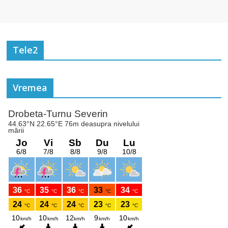
Tele2
Vremea