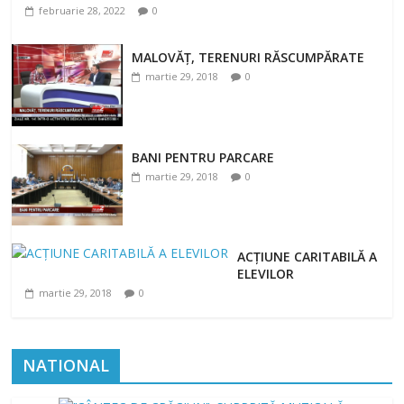
februarie 28, 2022
0
MALOVĂȚ, TERENURI RĂSCUMPĂRATE
martie 29, 2018
0
BANI PENTRU PARCARE
martie 29, 2018
0
ACȚIUNE CARITABILĂ A
ELEVILOR
martie 29, 2018
0
NATIONAL