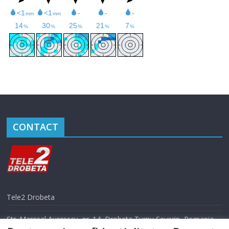
CONTACT
Tele2 Drobeta
Str. Maresal Averescu, nr. 14, Drobeta Turnu Severin, Romania