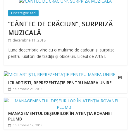
Uncategorized
’’CÂNTEC DE CRĂCIUN’’, SURPRIZĂ
MUZICALĂ
decembrie 11, 2018
Luna decembrie vine cu o mulțime de cadouri și surprize
pentru iubitorii de tradiții și obiceiuri. Liceul de Artă I.
M
ICII ARTIȘTI, REPREZENTAȚIE PENTRU MAREA UNIRE
noiembrie 28, 2018
MANAGEMENTUL DEȘEURILOR ÎN ATENȚIA ROVANEI
PLUMB
noiembrie 12, 2018